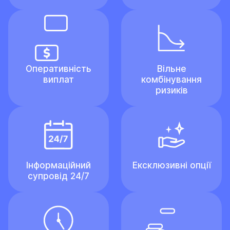
Оперативність
Вільне
виплат
комбінування
ризиків
Інформаційний
Ексклюзивні опції
супровід 24/7