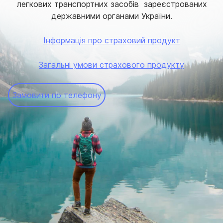
легкових транспортних засобів зареєстрованих
державними органами України.
Інформація про страховий продукт
Загальні умови страхового продукту
Замовити по телефону