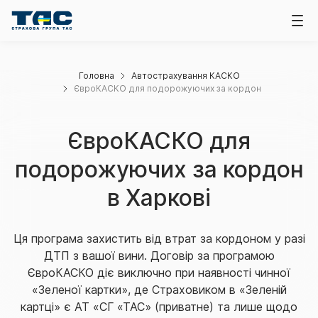
Головна
Автострахування КАСКО
ЄвроКАСКО для подорожуючих за кордон
ЄвроКАСКО для
подорожуючих за кордон
в Харкові
Ця програма захистить від втрат за кордоном у разі
ДТП з вашої вини. Договір за програмою
ЄвроКАСКО діє виключно при наявності чинної
«Зеленої картки», де Страховиком в «Зеленій
картці» є АТ «СГ «ТАС» (приватне) та лише щодо