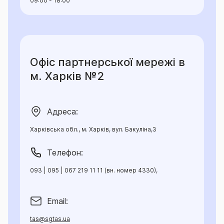
09:00 - 18:00
Офіс партнерської мережі в
м. Харків №2
Адреса:
Харківська обл., м. Харків, вул. Бакуліна,3
Телефон:
093 | 095 | 067 219 11 11 (вн. номер 4330),
Email:
tas@sgtas.ua