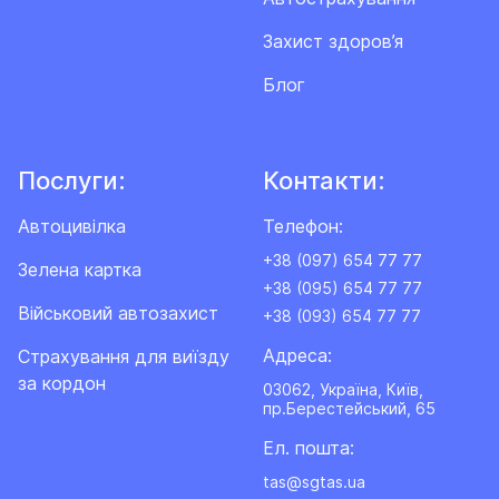
Захист здоров’я
Блог
Послуги:
Контакти:
Автоцивілка
Телефон:
+38 (097) 654 77 77
Зелена картка
+38 (095) 654 77 77
Військовий автозахист
+38 (093) 654 77 77
Адреса:
Cтрахування для виїзду
за кордон
03062, Україна, Київ,
пр.Берестейський, 65
Ел. пошта:
tas@sgtas.ua