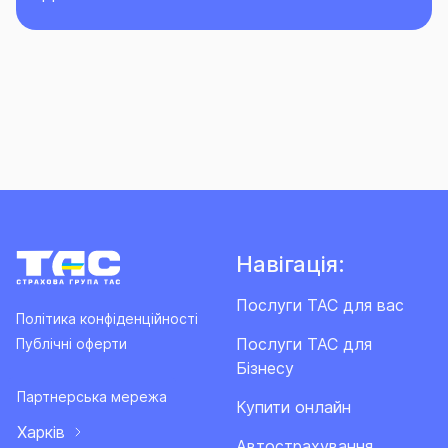
Навігація:
Послуги ТАС для вас
Політика конфіденційності
Послуги ТАС для
Публічні оферти
Бізнесу
Партнерська мережа
Купити онлайн
Харків
Автострахування