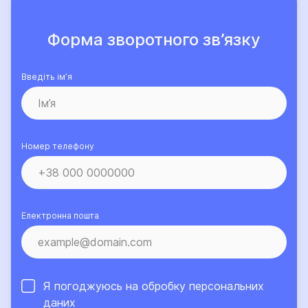
Форма зворотного зв’язку
Введіть ім’я
Номер телефону
Електронна пошта
Я погоджуюсь на обробку
персональних
даних