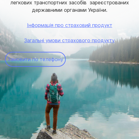
легкових транспортних засобів зареєстрованих
державними органами України.
Інформація про страховий продукт
Загальні умови страхового продукту
Замовити по телефону