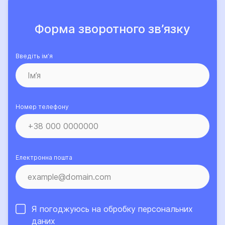
Форма зворотного зв’язку
Введіть ім’я
Номер телефону
Електронна пошта
Я погоджуюсь на обробку
персональних
даних