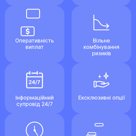
Оперативність
Вільне
виплат
комбінування
ризиків
Інформаційний
Ексклюзивні опції
супровід 24/7