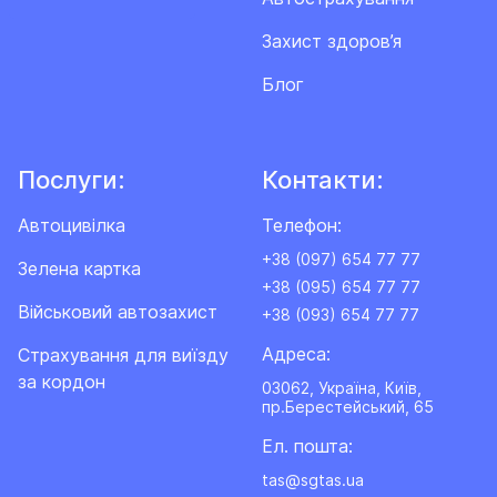
Захист здоров’я
Блог
Послуги:
Контакти:
Автоцивілка
Телефон:
+38 (097) 654 77 77
Зелена картка
+38 (095) 654 77 77
Військовий автозахист
+38 (093) 654 77 77
Адреса:
Cтрахування для виїзду
за кордон
03062, Україна, Київ,
пр.Берестейський, 65
Ел. пошта:
tas@sgtas.ua