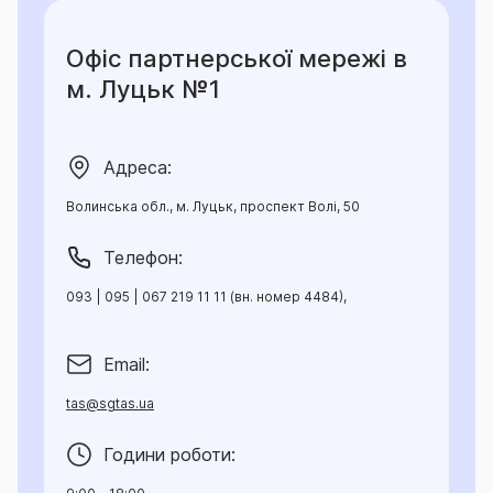
Офіс партнерської мережі в
м. Луцьк №1
Адреса:
Волинська обл., м. Луцьк, проспект Волі, 50
Телефон:
093 | 095 | 067 219 11 11 (вн. номер 4484),
Email:
tas@sgtas.ua
Години роботи: