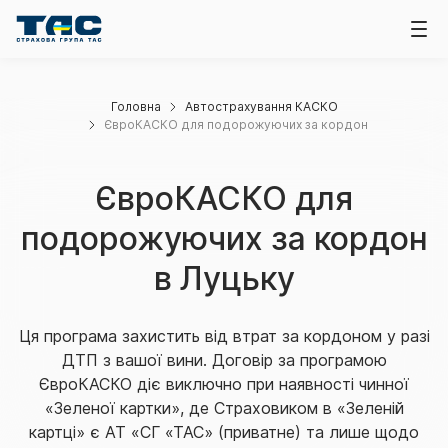
Головна
Автострахування КАСКО
ЄвроКАСКО для подорожуючих за кордон
ЄвроКАСКО для
подорожуючих за кордон
в Луцьку
Ця програма захистить від втрат за кордоном у разі
ДТП з вашої вини. Договір за програмою
ЄвроКАСКО діє виключно при наявності чинної
«Зеленої картки», де Страховиком в «Зеленій
картці» є АТ «СГ «ТАС» (приватне) та лише щодо