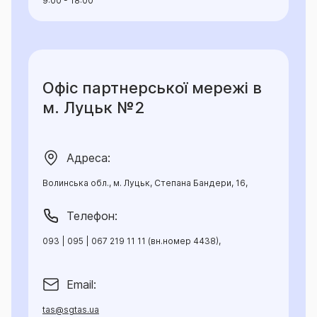
9:00 - 18:00
Офіс партнерської мережі в
м. Луцьк №2
Адреса:
Волинська обл., м. Луцьк, Степана Бандери, 16,
Телефон:
093 | 095 | 067 219 11 11 (вн.номер 4438),
Email:
tas@sgtas.ua