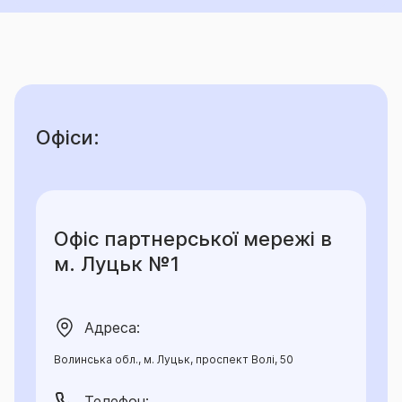
Офіси:
Офіс партнерської мережі в
м. Луцьк №1
Адреса:
Волинська обл., м. Луцьк, проспект Волі, 50
Телефон: