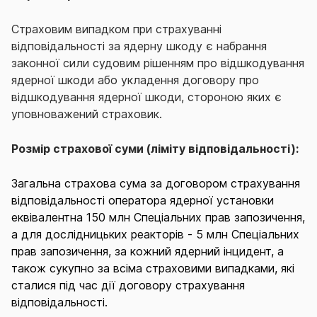
Страховим випадком при страхуванні
відповідальності за ядерну шкоду є набрання
законної сили судовим рішенням про відшкодування
ядерної шкоди або укладення договору про
відшкодування ядерної шкоди, стороною яких є
уповноважений страховик.
Розмір страхової суми (ліміту відповідальності):
Загальна страхова сума за договором страхування
відповідальності оператора ядерної установки
еквівалентна 150 млн Спеціальних прав запозичення,
а для дослідницьких реакторів - 5 млн Спеціальних
прав запозичення, за кожний ядерний інцидент, а
також сукупно за всіма страховими випадками, які
сталися під час дії договору страхування
відповідальності.