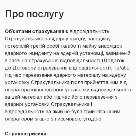
Про послугу
Об’єктами страхування є
відповідальність
Страхувальника за ядерну шкоду, заподіяну
потерпілій третій особі та/або її майну внаслідок
ядерного інциденту на ядерній установці, зазначеній
в заяві на страхування відповідальності (Додаток
до Договору страхування відповідальності), та/або
під час перевезення ядерного матеріалу на ядерну
установку Страхувальника після прийняття ним від
оператора іншої ядерної установки відповідальності
за цей матеріал або під час його перевезення з
ядерної установки Страхувальника і
відповідальність за який не була прийнята іншим
оператором згідно з письмовою угодою
Страхові ризики: