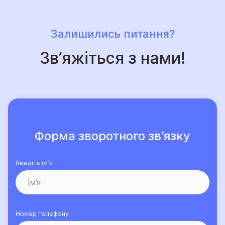
Залишились питання?
Зв’яжіться з нами!
Форма зворотного зв’язку
Введіть ім’я
Номер телефону