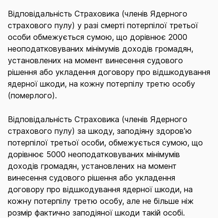
Відповідальність Страховика (членів Ядерного
страхового пулу) у разі смерті потерпілої третьої
особи обмежується сумою, що дорівнює 2000
неоподатковуваних мінімумів доходів громадян,
установлених на момент винесення судового
рішення або укладення договору про відшкодування
ядерної шкоди, на кожну потерпілу третю особу
(померлого).
Відповідальність Страховика (членів Ядерного
страхового пулу) за шкоду, заподіяну здоров’ю
потерпілої третьої особи, обмежується сумою, що
дорівнює 5000 неоподатковуваних мінімумів
доходів громадян, установлених на момент
винесення судового рішення або укладення
договору про відшкодування ядерної шкоди, на
кожну потерпілу третю особу, але не більше ніж
розмір фактично заподіяної шкоди такій особі.