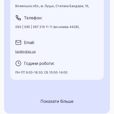
Волинська обл., м. Луцьк, Степана Бандери, 16,
Телефон:
093 | 095 | 067 219 11 11 (вн.номер 4438),
Email:
tas@sgtas.ua
Години роботи:
ПН-ПТ 9:00-18.30; СБ 10:00-14:00
Показати більше