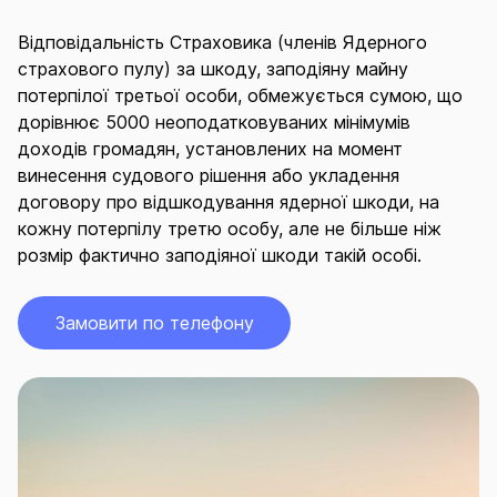
Відповідальність Страховика (членів Ядерного
страхового пулу) за шкоду, заподіяну майну
потерпілої третьої особи, обмежується сумою, що
дорівнює 5000 неоподатковуваних мінімумів
доходів громадян, установлених на момент
винесення судового рішення або укладення
договору про відшкодування ядерної шкоди, на
кожну потерпілу третю особу, але не більше ніж
розмір фактично заподіяної шкоди такій особі.
Замовити по телефону