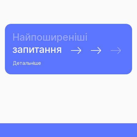
Найпоширеніші
запитання
Детальніше