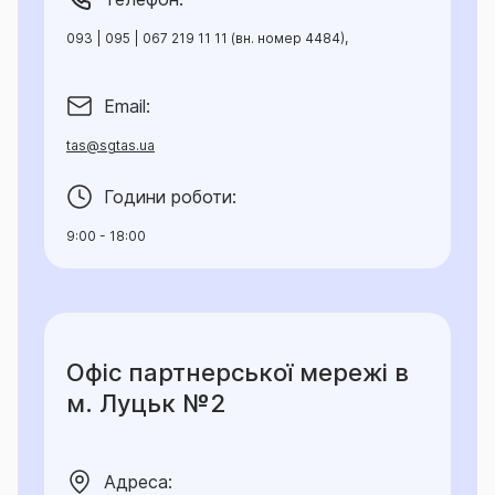
093 | 095 | 067 219 11 11 (вн. номер 4484),
Email:
tas@sgtas.ua
Години роботи:
9:00 - 18:00
Офіс партнерської мережі в
м. Луцьк №2
Адреса: