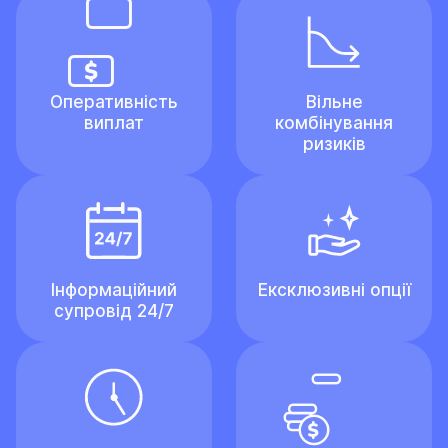
Оперативність
Вільне
виплат
комбінування
ризиків
Інформаційний
Ексклюзивні опції
супровід 24/7