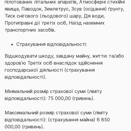
пілотованих літальних апаратів, Атмосферні стихійні
явища, Паводок, Землетрус, Зсув (осідання) ґрунту,
Тиск снігового (льодового) шару, Дія води,
Протиправні дії третіх осіб, Наїзд наземних
транспортних засобів.
Страхування відповідальності:
Відшкодувати шкоду, завдану майну, життю та/або
здоров’ю Третіх осіб внаслідок здійснення
господарської діяльності (страхування
відповідальності).
Мінімальний розмір страхової суми (ліміту
відповідальності): 75 000,00 (гривень).
Максимальний розмір страхової суми (ліміту
відповідальності): (страхування майна) 6 850
000,00 (гривень).