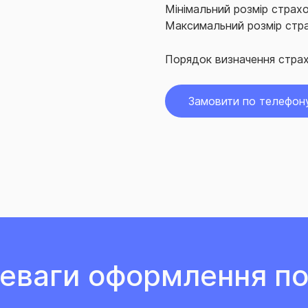
Мінімальний розмір страхов
Максимальний розмір страх
Порядок визначення страх
Замовити по телефон
еваги оформлення по