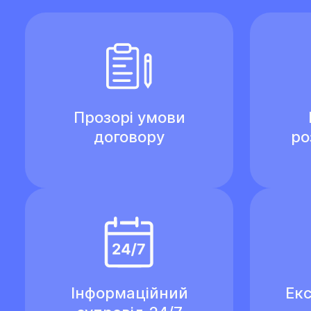
Прозорі умови
договору
ро
Інформаційний
Екс