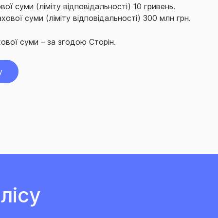
ої суми (ліміту відповідальності) 10 гривень.
ової суми (ліміту відповідальності) 300 млн грн.
ової суми – за згодою Сторін.
у
лісу