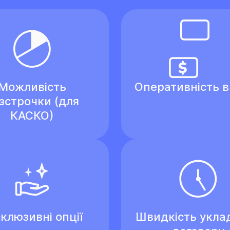
Можливість
Оперативність 
зстрочки (для
КАСКО)
клюзивні опції
Швидкість укла