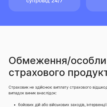
супровід 24/7
Обмеження/особли
страхового продук
Страховик не здійснює виплату страхового відшко
випадок виник внаслідок:
бойових дій або військових заходів, інтервенці