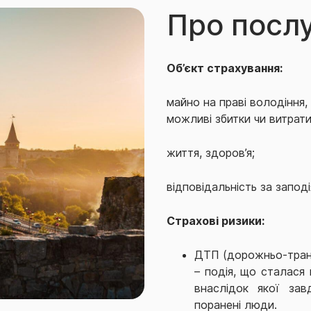
Про посл
Об’єкт страхування:
майно на праві володіння
можливі збитки чи витрати
життя, здоров’я;
відповідальність за заподі
Страхові ризики:
ДТП (дорожньо-транс
– подія, що сталася
внаслідок якої зав
поранені люди.