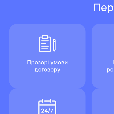
Пер
Прозорі умови
договору
ро