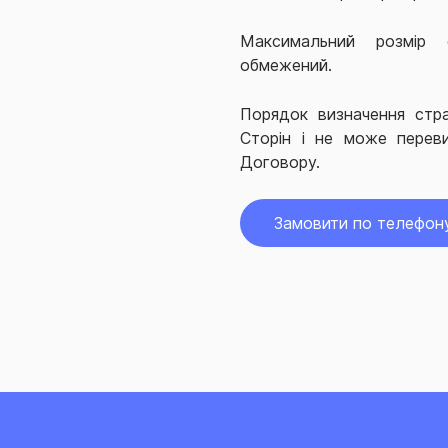
Максимальний розмір с
обмежений.
Порядок визначення стр
Сторін і не може перев
Договору.
Замовити по телефон