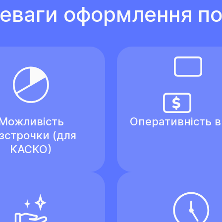
еваги оформлення по
Можливість
Оперативність 
зстрочки (для
КАСКО)