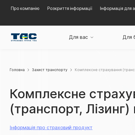
Про компанію
Розкриття інформації
Інформація для а
Для вас
Для 
Головна
Захист транспорту
Комплексне страхування (трансп
Комплексне страху
(транспорт, Лізинг)
Інформація про страховий продукт