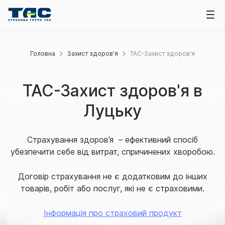
Головна
Захист здоров’я
ТАС-Захист здоров'я
ТАС-Захист здоров'я в
Луцьку
Страхування здоров’я – ефективний спосіб
убезпечити себе від витрат, спричинених хворобою.
Договір страхування не є додатковим до інших
товарів, робіт або послуг, які не є страховими.
Інформація про страховий продукт