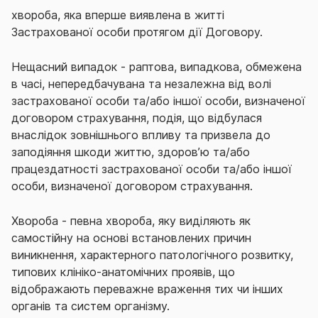
хвороба, яка вперше виявлена в житті
Застрахованої особи протягом дії Договору.
Нещасний випадок - раптова, випадкова, обмежена
в часі, непередбачувана та незалежна від волі
застрахованої особи та/або іншої особи, визначеної
договором страхування, подія, що відбулася
внаслідок зовнішнього впливу та призвела до
заподіяння шкоди життю, здоров’ю та/або
працездатності застрахованої особи та/або іншої
особи, визначеної договором страхування.
Хвороба - певна хвороба, яку виділяють як
самостійну на основі встановлених причин
виникнення, характерного патологічного розвитку,
типових клініко-анатомічних проявів, що
відображають переважне враження тих чи інших
органів та систем організму.