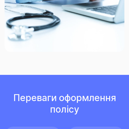
Переваги оформлення
полісу