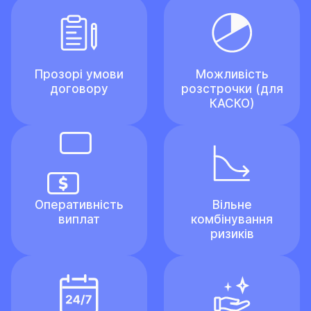
Прозорі умови
Можливість
договору
розстрочки (для
КАСКО)
Оперативність
Вільне
виплат
комбінування
ризиків