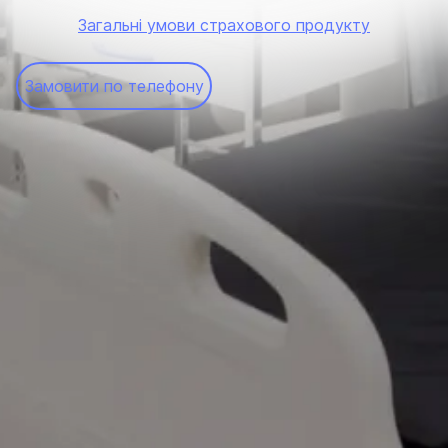
Загальні умови страхового продукту
Замовити по телефону