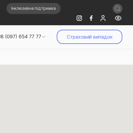
Інклюзивна підтримка
8 (097) 654 77 77
Страховий випадок