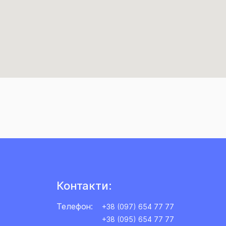
Контакти:
Телефон:
+38 (097) 654 77 77
+38 (095) 654 77 77