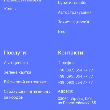
Партнерська мережа
Купити онлайн
Київ
Автострахування
Захист здоров’я
Блог
Послуги:
Контакти:
Автоцивілка
Телефон:
+38 (097) 654 77 77
Зелена картка
+38 (095) 654 77 77
Військовий автозахист
+38 (093) 654 77 77
Адреса:
Cтрахування для виїзду
за кордон
03062, Україна, Київ,
пр.Берестейський, 65