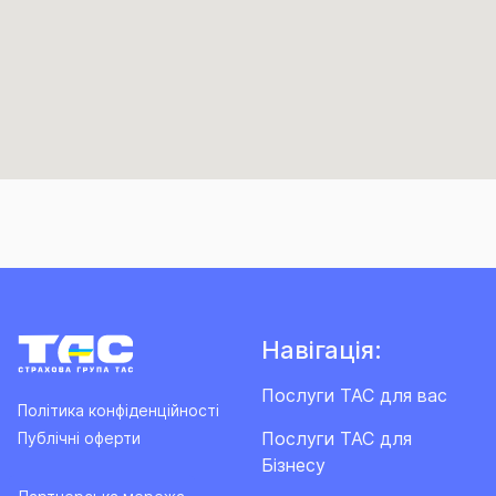
Навігація:
Послуги ТАС для вас
Політика конфіденційності
Послуги ТАС для
Публічні оферти
Бізнесу