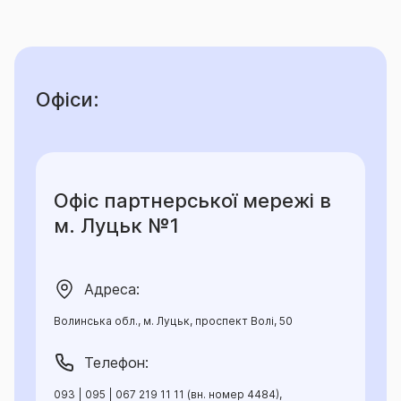
Офіси:
Офіс партнерської мережі в
м. Луцьк №1
Адреса:
Волинська обл., м. Луцьк, проспект Волі, 50
Телефон:
093 | 095 | 067 219 11 11 (вн. номер 4484),