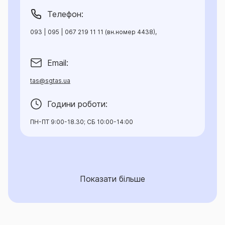
Телефон:
093 | 095 | 067 219 11 11 (вн.номер 4438),
Email:
tas@sgtas.ua
Години роботи:
ПН-ПТ 9:00-18.30; СБ 10:00-14:00
Показати більше