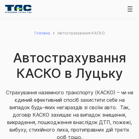
Головна
Автострахування КАСКО
Автострахування
КАСКО в Луцьку
Страхування наземного транспорту (КАСКО) – чи не
єдиний ефективний спосіб захистити себе на
випадок будь-яких негараздів зі своїм авто. Так,
договір КАСКО захищає на випадок знищення,
викрадення, пошкодження внаслідок ДТП, пожежі,
вибуху, стихійного лиха, протиправних дій третіх
осіб тощо.