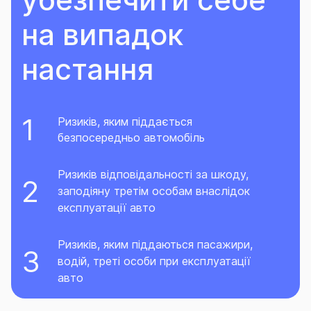
на випадок
настання
Ризиків, яким піддається
безпосередньо автомобіль
Ризиків відповідальності за шкоду,
заподіяну третім особам внаслідок
експлуатації авто
Ризиків, яким піддаються пасажири,
водій, треті особи при експлуатації
авто