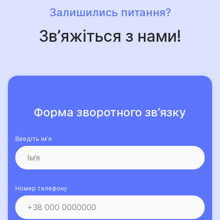
Залишились питання?
Зв’яжіться з нами!
Форма зворотного зв’язку
Введіть ім’я
Номер телефону