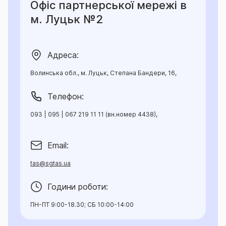
Офіс партнерської мережі в
м. Луцьк №2
Адреса:
Волинська обл., м. Луцьк, Степана Бандери, 16,
Телефон:
093 | 095 | 067 219 11 11 (вн.номер 4438),
Email:
tas@sgtas.ua
Години роботи:
ПН-ПТ 9:00-18.30; СБ 10:00-14:00