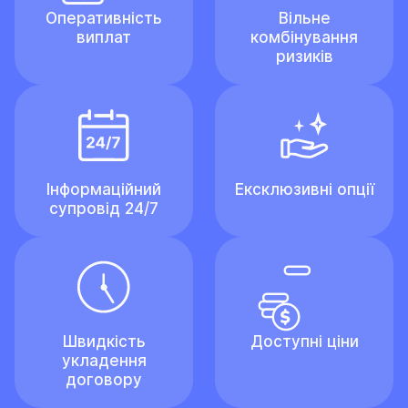
Оперативність
Вільне
виплат
комбінування
ризиків
Інформаційний
Ексклюзивні опції
супровід 24/7
Швидкість
Доступні ціни
укладення
договору