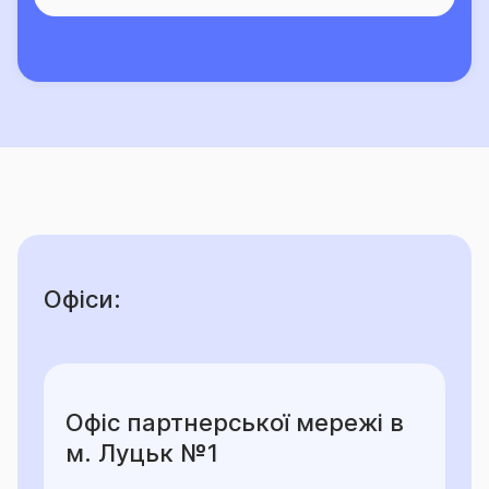
Офіси:
Офіс партнерської мережі в
м. Луцьк №1