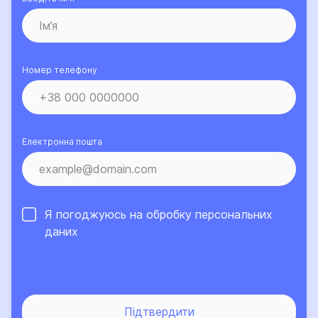
Номер телефону
Електронна пошта
Я погоджуюсь на обробку
персональних
даних
Підтвердити