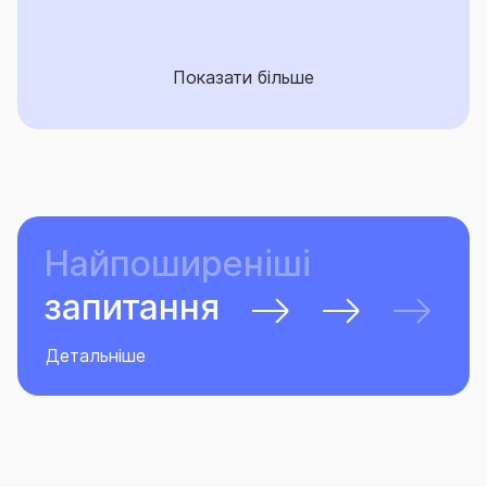
Показати більше
Найпоширеніші
запитання
Детальніше