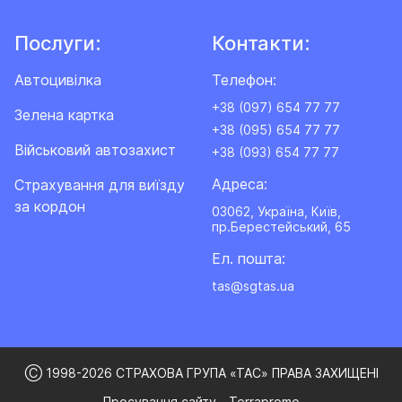
Послуги:
Контакти:
Автоцивілка
Телефон:
+38 (097) 654 77 77
Зелена картка
+38 (095) 654 77 77
Військовий автозахист
+38 (093) 654 77 77
Адреса:
Cтрахування для виїзду
за кордон
03062, Україна, Київ,
пр.Берестейський, 65
Ел. пошта:
tas@sgtas.ua
Ⓒ 1998-2026 СТРАХОВА ГРУПА «ТАС» ПРАВА ЗАХИЩЕНІ
Просування сайту - Terrapromo