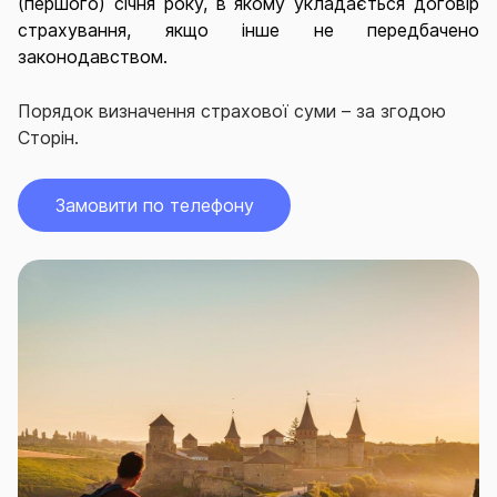
(першого) січня року, в якому укладається договір
страхування, якщо інше не передбачено
законодавством.
Порядок визначення страхової суми – за згодою
Сторін
.
Замовити по телефону