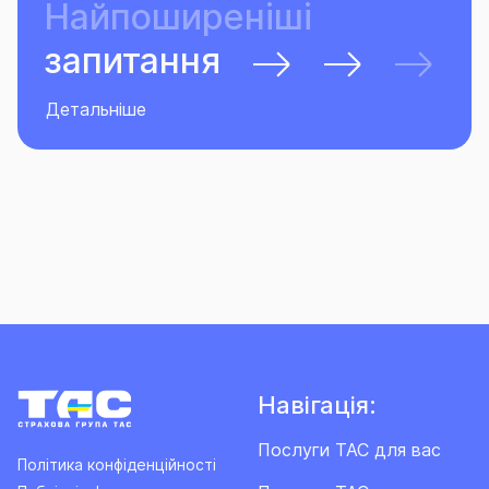
Найпоширеніші
запитання
Детальніше
Навігація:
Послуги ТАС для вас
Політика конфіденційності