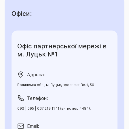
Офіси:
Офіс партнерської мережі в
м. Луцьк №1
Адреса:
Волинська обл., м. Луцьк, проспект Волі, 50
Телефон:
093 | 095 | 067 219 11 11 (вн. номер 4484),
Email: