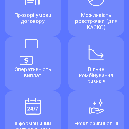
Прозорі умови
Можливість
договору
розстрочки (для
КАСКО)
Оперативність
Вільне
виплат
комбінування
ризиків
Інформаційний
Ексклюзивні опції