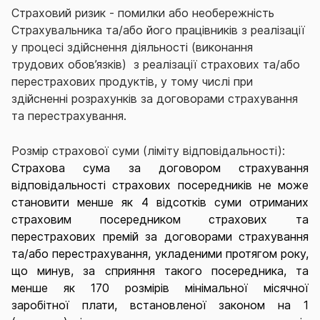
Страховий ризик ‑ помилки або необережність
Страхувальника та/або його працівників з реалізації
у процесі здійснення діяльності (виконання
трудових обов’язків) з реалізації страхових та/або
перестрахових продуктів, у тому числі при
здійсненні розрахунків за договорами страхування
та перестрахування.
Розмір страхової суми (ліміту відповідальності):
Страхова сума за договором страхування
відповідальності страхових посередників не може
становити менше як 4 відсотків суми отриманих
страховим посередником страхових та
перестрахових премій за договорами страхування
та/або перестрахування, укладеними протягом року,
що минув, за сприяння такого посередника, та
менше як 170 розмірів мінімальної місячної
заробітної плати, встановленої законом на 1