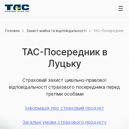
Головна
Захист майна та відповідальності
ТАС-Посередник
ТАС-Посередник в
Луцьку
Страховий захист цивільно-правової
відповідальності страхового посередника перед
третіми особами
Інформація про страховий продукт
Загальні умови страхового продукту