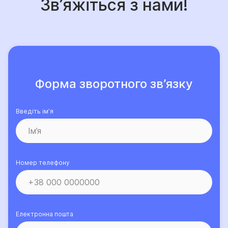
Зв’яжіться з нами!
Форма зворотного зв’язку
Введіть ім’я
Номер телефону
Електронна пошта