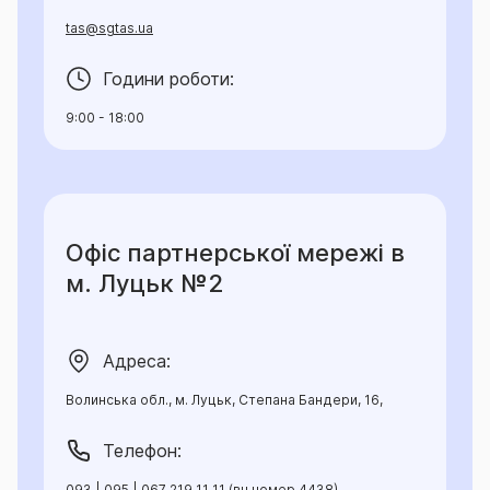
tas@sgtas.ua
Години роботи:
9:00 - 18:00
Офіс партнерської мережі в
м. Луцьк №2
Адреса:
Волинська обл., м. Луцьк, Степана Бандери, 16,
Телефон:
093 | 095 | 067 219 11 11 (вн.номер 4438),