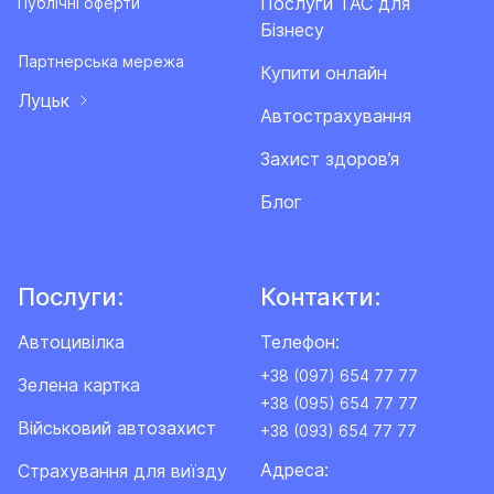
Послуги ТАС для
Публічні оферти
Бізнесу
Партнерська мережа
Купити онлайн
Луцьк
Автострахування
Захист здоров’я
Блог
Послуги:
Контакти:
Автоцивілка
Телефон:
+38 (097) 654 77 77
Зелена картка
+38 (095) 654 77 77
Військовий автозахист
+38 (093) 654 77 77
Адреса:
Cтрахування для виїзду