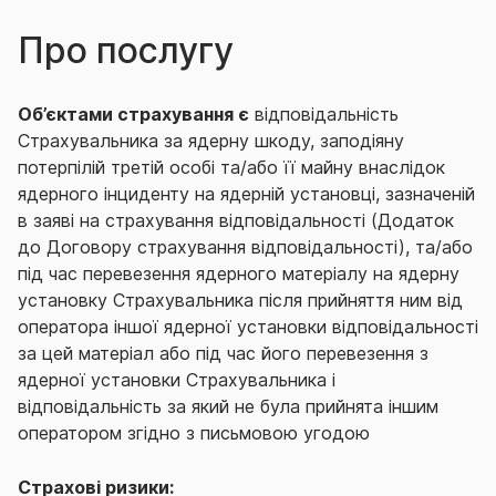
Про послугу
Об’єктами страхування є
відповідальність
Страхувальника за ядерну шкоду, заподіяну
потерпілій третій особі та/або її майну внаслідок
ядерного інциденту на ядерній установці, зазначеній
в заяві на страхування відповідальності (Додаток
до Договору страхування відповідальності), та/або
під час перевезення ядерного матеріалу на ядерну
установку Страхувальника після прийняття ним від
оператора іншої ядерної установки відповідальності
за цей матеріал або під час його перевезення з
ядерної установки Страхувальника і
відповідальність за який не була прийнята іншим
оператором згідно з письмовою угодою
Страхові ризики: