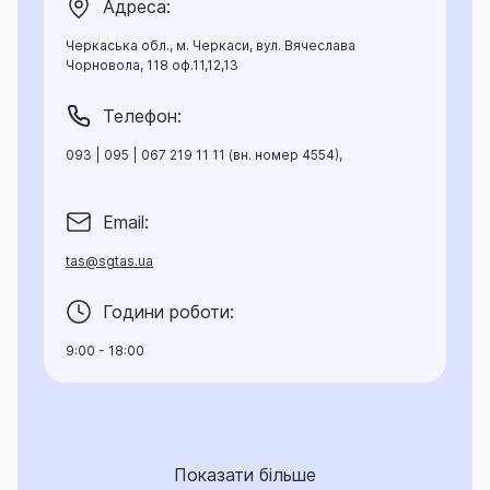
Адреса:
Черкаська обл., м. Черкаси, вул. Вячеслава
Чорновола, 118 оф.11,12,13
Телефон:
093 | 095 | 067 219 11 11 (вн. номер 4554),
Email:
tas@sgtas.ua
Години роботи:
9:00 - 18:00
Показати більше