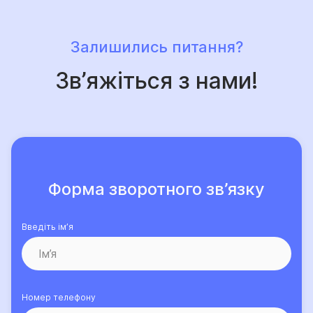
Залишились питання?
Зв’яжіться з нами!
Форма зворотного зв’язку
Введіть ім’я
Номер телефону