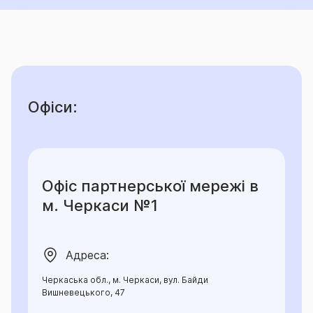
Офіси:
Офіс партнерської мережі в
м. Черкаси №1
Адреса:
Черкаська обл., м. Черкаси, вул. Байди
Вишневецького, 47