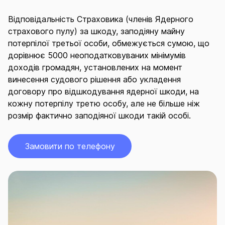
Відповідальність Страховика (членів Ядерного
страхового пулу) за шкоду, заподіяну майну
потерпілої третьої особи, обмежується сумою, що
дорівнює 5000 неоподатковуваних мінімумів
доходів громадян, установлених на момент
винесення судового рішення або укладення
договору про відшкодування ядерної шкоди, на
кожну потерпілу третю особу, але не більше ніж
розмір фактично заподіяної шкоди такій особі.
Замовити по телефону