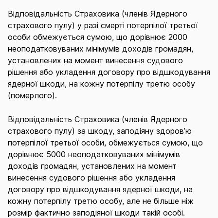
Відповідальність Страховика (членів Ядерного
страхового пулу) у разі смерті потерпілої третьої
особи обмежується сумою, що дорівнює 2000
неоподатковуваних мінімумів доходів громадян,
установлених на момент винесення судового
рішення або укладення договору про відшкодування
ядерної шкоди, на кожну потерпілу третю особу
(померлого).
Відповідальність Страховика (членів Ядерного
страхового пулу) за шкоду, заподіяну здоров’ю
потерпілої третьої особи, обмежується сумою, що
дорівнює 5000 неоподатковуваних мінімумів
доходів громадян, установлених на момент
винесення судового рішення або укладення
договору про відшкодування ядерної шкоди, на
кожну потерпілу третю особу, але не більше ніж
розмір фактично заподіяної шкоди такій особі.