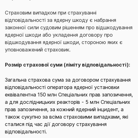
Страховим випадком при страхуванні
відповідальності за ядерну шкоду є набрання
законної сили судовим рішенням про відшкодування
ядерної шкоди або укладення договору про
відшкодування ядерної шкоди, стороною яких є
уповноважений страховик.
Розмір страхової суми (ліміту відповідальності):
Загальна страхова сума за договором страхування
відповідальності оператора ядерної установки
еквівалентна 150 млн Спеціальних прав запозичення,
а для дослідницьких реакторів - 5 млн Спеціальних
прав запозичення, за кожний ядерний інцидент, а
також сукупно за всіма страховими випадками, які
сталися під час дії договору страхування
відповідальності.