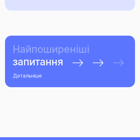
Найпоширеніші
запитання
Детальніше