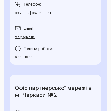
Телефон:
093 | 095 | 067 219 11 11,
Email:
tas@sgtas.ua
Години роботи:
9:00 - 18:00
Офіс партнерської мережі в
м. Черкаси №2