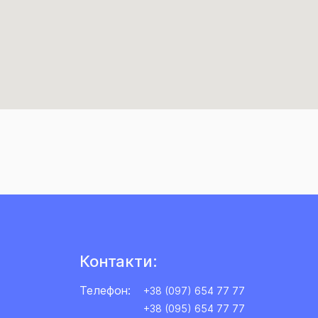
Контакти:
Телефон:
+38 (097) 654 77 77
+38 (095) 654 77 77