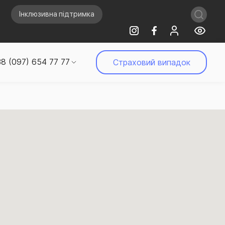
Інклюзивна підтримка
8 (097) 654 77 77
Страховий випадок