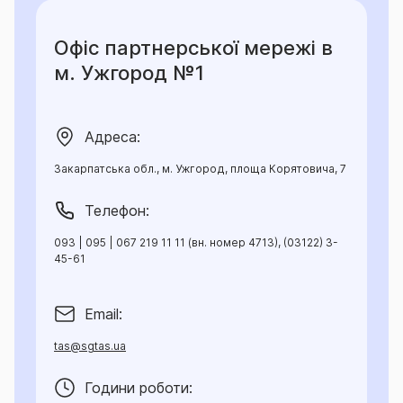
Офіс партнерської мережі в
м. Ужгород №1
Адреса:
Закарпатська обл., м. Ужгород, площа Корятовича, 7
Телефон:
093 | 095 | 067 219 11 11 (вн. номер 4713), (03122) 3-
45-61
Email:
tas@sgtas.ua
Години роботи: