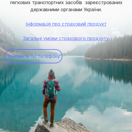
легкових транспортних засобів зареєстрованих
державними органами України.
Інформація про страховий продукт
Загальні умови страхового продукту
Замовити по телефону