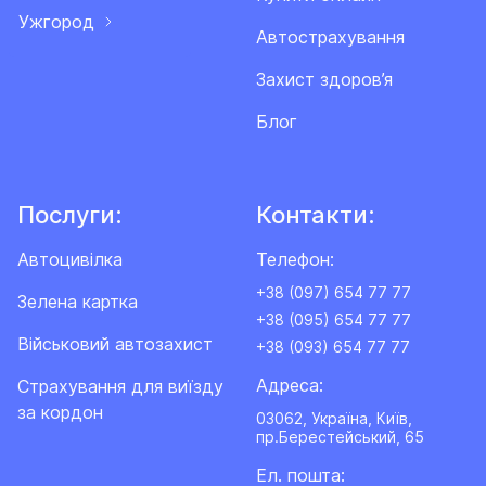
Ужгород
Автострахування
Захист здоров’я
Блог
Послуги:
Контакти:
Автоцивілка
Телефон:
+38 (097) 654 77 77
Зелена картка
+38 (095) 654 77 77
Військовий автозахист
+38 (093) 654 77 77
Адреса:
Cтрахування для виїзду
за кордон
03062, Україна, Київ,
пр.Берестейський, 65
Ел. пошта: