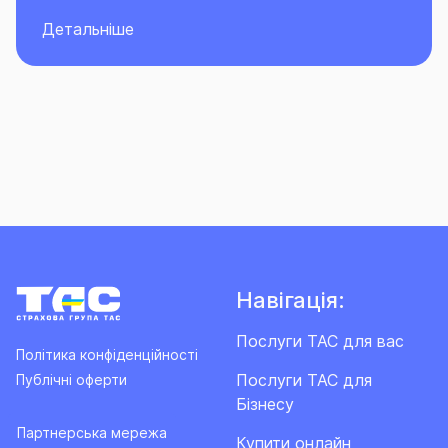
Детальніше
Навігація:
Послуги ТАС для вас
Політика конфіденційності
Послуги ТАС для
Публічні оферти
Бізнесу
Партнерська мережа
Купити онлайн