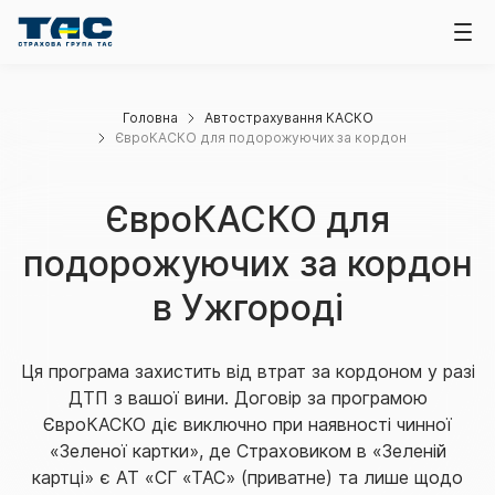
Головна
Автострахування КАСКО
ЄвроКАСКО для подорожуючих за кордон
ЄвроКАСКО для
подорожуючих за кордон
в Ужгороді
Ця програма захистить від втрат за кордоном у разі
ДТП з вашої вини. Договір за програмою
ЄвроКАСКО діє виключно при наявності чинної
«Зеленої картки», де Страховиком в «Зеленій
картці» є АТ «СГ «ТАС» (приватне) та лише щодо