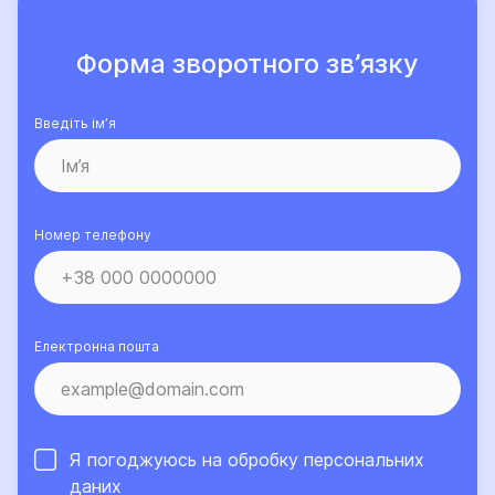
Форма зворотного зв’язку
Введіть ім’я
Номер телефону
Електронна пошта
Я погоджуюсь на обробку
персональних
даних