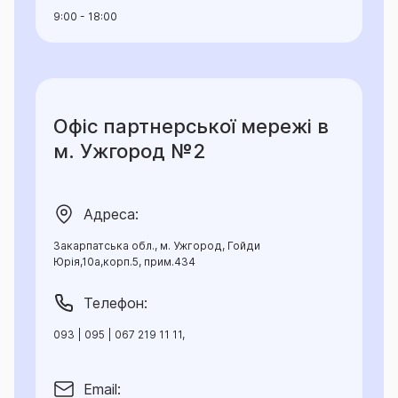
9:00 - 18:00
Офіс партнерської мережі в
м. Ужгород №2
Адреса:
Закарпатська обл., м. Ужгород, Гойди
Юрія,10а,корп.5, прим.434
Телефон:
093 | 095 | 067 219 11 11,
Email: