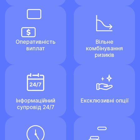
Оперативність
Вільне
виплат
комбінування
ризиків
Інформаційний
Ексклюзивні опції
супровід 24/7