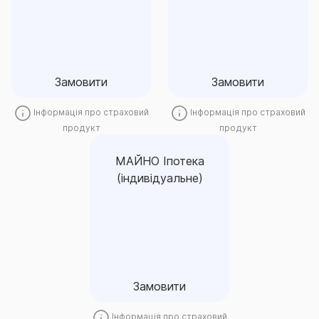
Замовити
Замовити
Замовити
Замовити
Інформація про страховий
Інформація про страховий
продукт
продукт
МАЙНО Іпотека
(індивідуальне)
МАЙНО Іпотека
(індивідуальне)
Замовити
Замовити
Інформація про страховий