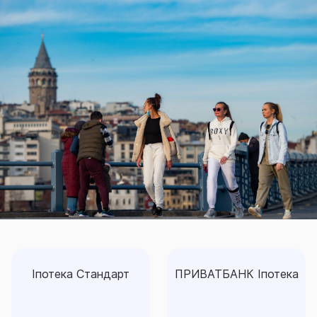
Іпотека Стандарт
ПРИВАТБАНК Іпотека
Іпотека Стандарт
ПРИВАТБАНК Іпотека