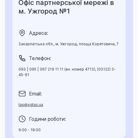
Офіс партнерської мережі в
м. Ужгород №1
Адреса:
Закарпатська обл., м. Ужгород, площа Корятовича, 7
Телефон:
093 | 095 | 067 219 11 11 (вн. номер 4713), (03122) 3-
45-61
Email:
tas@sgtas.ua
Години роботи:
9:00 - 18:00