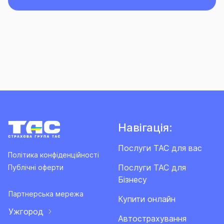
Навігація:
Послуги ТАС для вас
Політика конфіденційності
Послуги ТАС для
Публічні оферти
Бізнесу
Партнерська мережа
Купити онлайн
Ужгород
Автострахування