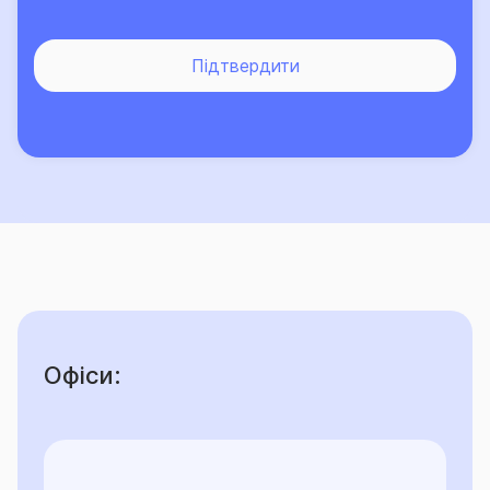
лише зростає.
Підтвердити
Офіси: