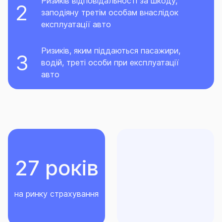
Ризиків відповідальності за шкоду,
заподіяну третім особам внаслідок
експлуатації авто
Ризиків, яким піддаються пасажири,
водій, треті особи при експлуатації
авто
27 років
на ринку страхування