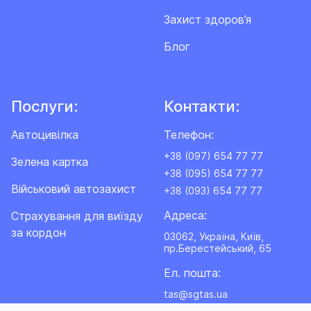
Захист здоров’я
Блог
Послуги:
Контакти:
Автоцивілка
Телефон:
+38 (097) 654 77 77
Зелена картка
+38 (095) 654 77 77
Військовий автозахист
+38 (093) 654 77 77
Адреса:
Cтрахування для виїзду
за кордон
03062, Україна, Київ,
пр.Берестейський, 65
Ел. пошта:
tas@sgtas.ua