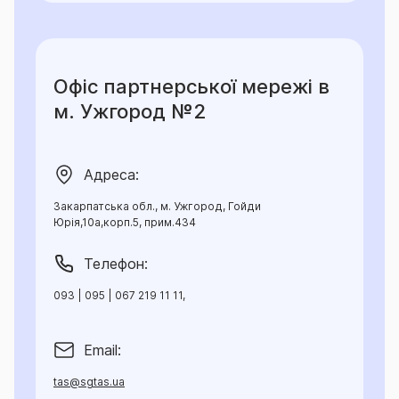
Офіс партнерської мережі в
м. Ужгород №2
Адреса:
Закарпатська обл., м. Ужгород, Гойди
Юрія,10а,корп.5, прим.434
Телефон:
093 | 095 | 067 219 11 11,
Email:
tas@sgtas.ua