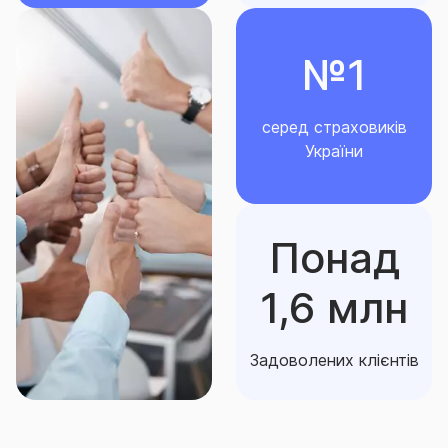
№1
серед страховиків
України
Понад
1,6 млн
Задоволених клієнтів