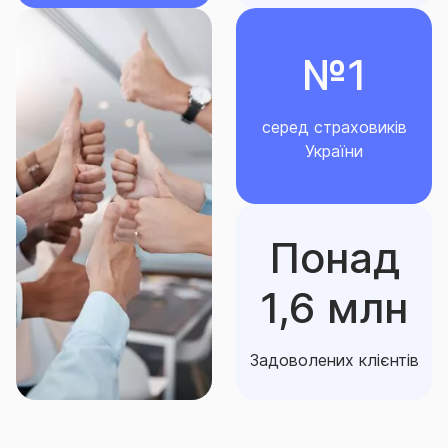
№1
серед страховиків
України
Понад
1,6 млн
Задоволених клієнтів