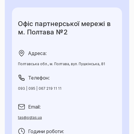
Офіс партнерської мережі в
м. Полтава №2
Адреса:
Полтавська обл., м. Полтава, вул. Пушкінська, 81
Телефон:
093 | 095 | 067 219 11 11
Email:
tas@sgtas.ua
Години роботи: