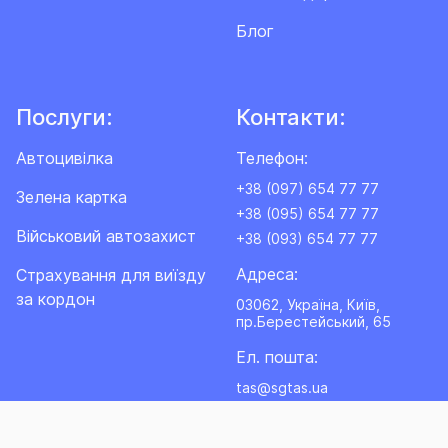
Блог
Послуги:
Контакти:
Автоцивілка
Телефон:
+38 (097) 654 77 77
Зелена картка
+38 (095) 654 77 77
Військовий автозахист
+38 (093) 654 77 77
Адреса:
Cтрахування для виїзду
за кордон
03062, Україна, Київ,
пр.Берестейський, 65
Ел. пошта:
tas@sgtas.ua