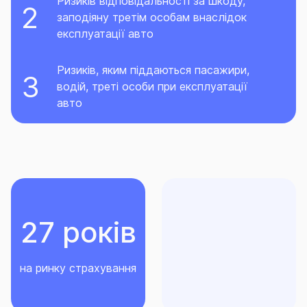
Ризиків відповідальності за шкоду,
заподіяну третім особам внаслідок
експлуатації авто
Ризиків, яким піддаються пасажири,
водій, треті особи при експлуатації
авто
27 років
на ринку страхування