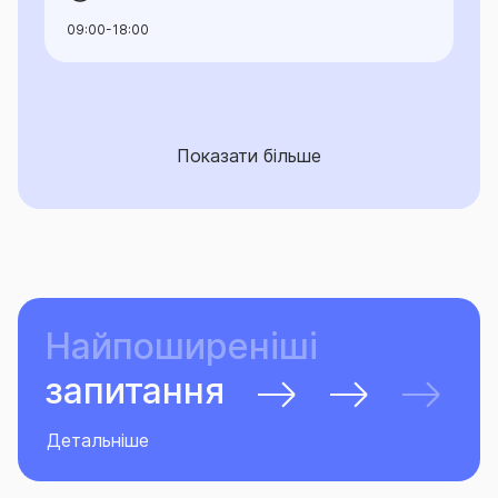
09:00-18:00
Показати більше
Найпоширеніші
запитання
Детальніше