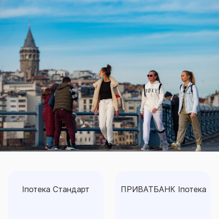
Іпотека Стандарт
ПРИВАТБАНК Іпотека
Іпотека Стандарт
ПРИВАТБАНК Іпотека