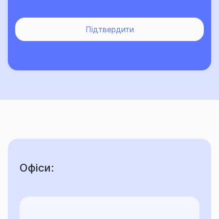
лише зростає.
Підтвердити
Офіси: