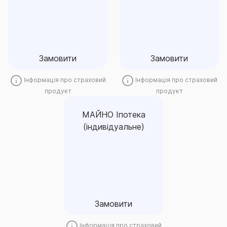
Замовити
Замовити
Замовити
Замовити
Інформація про страховий
Інформація про страховий
продукт
продукт
МАЙНО Іпотека
(індивідуальне)
МАЙНО Іпотека
(індивідуальне)
Замовити
Замовити
Інформація про страховий