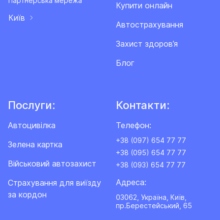
Партнерська мережа
Купити онлайн
Київ
Автострахування
Захист здоров’я
Блог
Послуги:
Контакти:
Автоцивілка
Телефон:
+38 (097) 654 77 77
Зелена картка
+38 (095) 654 77 77
Військовий автозахист
+38 (093) 654 77 77
Адреса:
Cтрахування для виїзду
за кордон
03062, Україна, Київ,
пр.Берестейський, 65