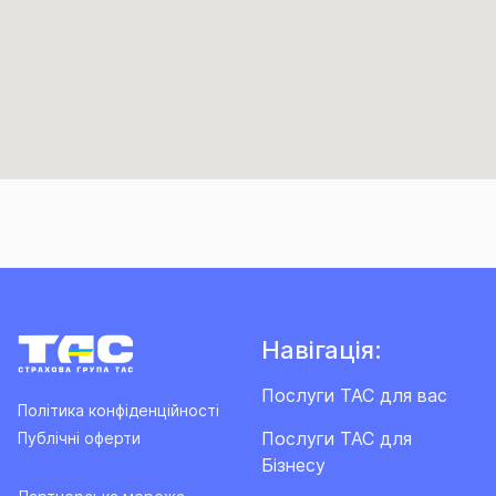
Навігація:
Послуги ТАС для вас
Політика конфіденційності
Послуги ТАС для
Публічні оферти
Бізнесу