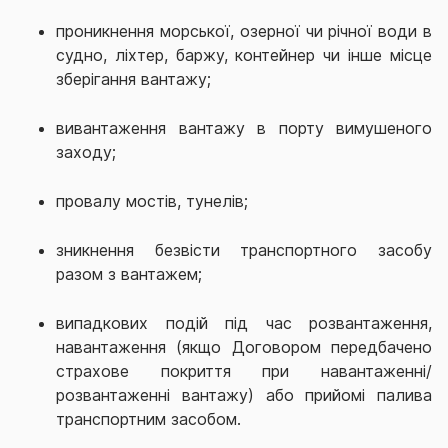
проникнення морської, озерної чи річної води в
судно, ліхтер, баржу, контейнер чи інше місце
зберігання вантажу;
вивантаження вантажу в порту вимушеного
заходу;
провалу мостів, тунелів;
зникнення безвісти транспортного засобу
разом з вантажем;
випадкових подій під час розвантаження,
навантаження (якщо Договором передбачено
страхове покриття при навантаженні/
розвантаженні вантажу) або прийомі палива
транспортним засобом.