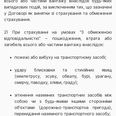
всього або частини вантажу внаслідок будь-яких
випадкових подій, за виключенням тих, що зазначені
у Договорі як винятки зі страхування та обмеження
страхування.
2) При страхуванні на умовах “3 обмеженою
відповідальністю” – пошкодження, втрата або
загибель всього або частини вантажу внаслідок:
пожежі або вибуху на транспортному засобі;
удару блискавки та стихійних явищ
(землетрусу, зсуву, обвалу, бурі, урагану,
смерчу, паводку, зливи, граду);
зіткнення наземних транспортних засобів між
собою чи з будь-якими іншими сторонніми
об'єктами (дорожньо-транспортна пригода),
перекидання наземного транспортного засобу;