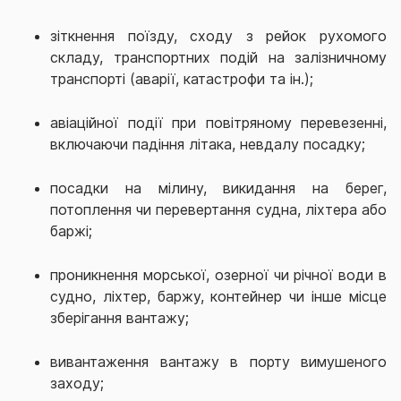
зіткнення поїзду, сходу з рейок рухомого
складу, транспортних подій на залізничному
транспорті (аварії, катастрофи та ін.);
авіаційної події при повітряному перевезенні,
включаючи падіння літака, невдалу посадку;
посадки на мілину, викидання на берег,
потоплення чи перевертання судна, ліхтера або
баржі;
проникнення морської, озерної чи річної води в
судно, ліхтер, баржу, контейнер чи інше місце
зберігання вантажу;
вивантаження вантажу в порту вимушеного
заходу;