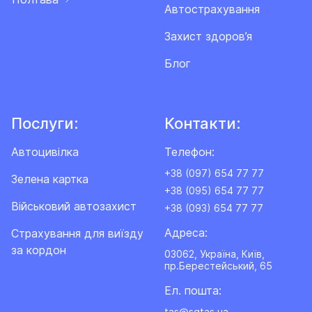
Автострахування
Захист здоров’я
Блог
Послуги:
Контакти:
Автоцивілка
Телефон:
+38 (097) 654 77 77
Зелена картка
+38 (095) 654 77 77
Військовий автозахист
+38 (093) 654 77 77
Адреса:
Cтрахування для виїзду
за кордон
03062, Україна, Київ,
пр.Берестейський, 65
Ел. пошта:
tas@sgtas.ua