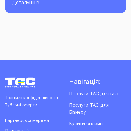
Детальніше
Навігація:
Послуги ТАС для вас
Політика конфіденційності
Послуги ТАС для
Публічні оферти
Бізнесу
Партнерська мережа
Купити онлайн
Полтава