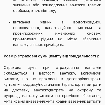
знищення або пошкодження вантажу третіми
особами, в т.ч. підпалу;
витікання рідини з водопровідної,
опалювальної, каналізаційної системи та
протипожежних інженерних систем;
проникнення рідини на місце зберігання
вантажу з інших приміщень.
Розмір страхової суми (ліміту відповідальності):
Страхова сума при страхування вантажів
складається з вартості вантажу, включаючи
витрати, що не враховані в договорі/контракті
купівлі – продажу/постачання (транспортні витрати
на доставку вантажу;витрати на охорону та
супровід вантажу;витрати на проміжне зберігання;
мита країни вивезення;мита країни ввезення; витрати