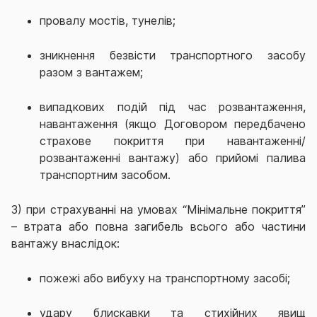
провалу мостів, тунелів;
зникнення безвісти транспортного засобу
разом з вантажем;
випадкових подій під час розвантаження,
навантаження (якщо Договором передбачено
страхове покриття при навантаженні/
розвантаженні вантажу) або прийомі палива
транспортним засобом.
3) при страхуванні на умовах “Мінімальне покриття”
– втрата або повна загибель всього або частини
вантажу внаслідок:
пожежі або вибуху на транспортному засобі;
удару блискавки та стихійних явищ