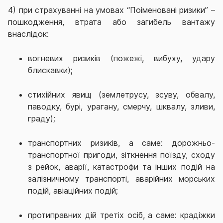
4) при страхуванні на умовах “Поіменовані ризики” –
пошкодження, втрата або загибель вантажу
внаслідок:
вогневих ризиків (пожежі, вибуху, удару
блискавки);
стихійних явищ (землетрусу, зсуву, обвалу,
паводку, бурі, урагану, смерчу, шквалу, зливи,
граду);
транспортних ризиків, а саме: дорожньо-
транспортної пригоди, зіткнення поїзду, сходу
з рейок, аварії, катастрофи та інших подій на
залізничному транспорті, аварійних морських
подій, авіаційних подій;
протиправних дій третіх осіб, а саме: крадіжки