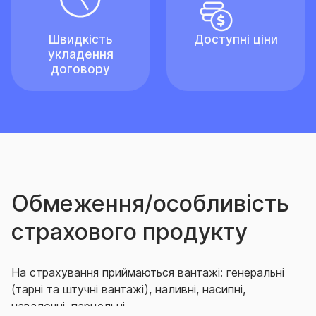
Швидкість
Доступні ціни
укладення
договору
Обмеження/особливість
страхового продукту
На страхування приймаються вантажі: генеральні
(тарні та штучні вантажі), наливні, насипні,
навалочні, парцельні.