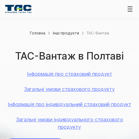
Головна
Інші продукти
ТАС-Вантаж
ТАС-Вантаж в Полтаві
Інформація про страховий продукт
Загальні умови страхового продукту
Інформація про індивідуальний страховий продукт
Загальні умови індивідуального страхового
продукту