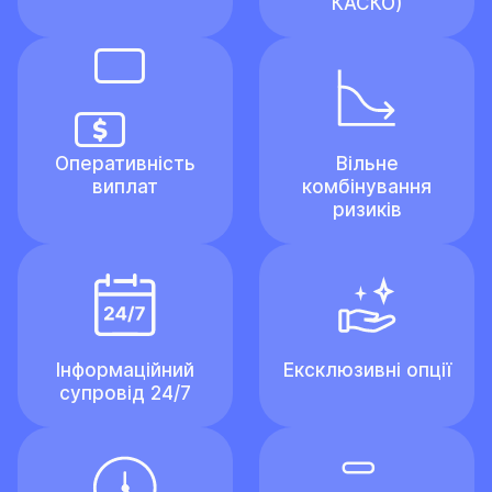
КАСКО)
Оперативність
Вільне
виплат
комбінування
ризиків
Інформаційний
Ексклюзивні опції
супровід 24/7