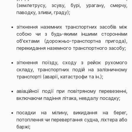
(землетрусу, зсуву, бурі, урагану, смерчу,
паводку, зливи, граду);
зіткнення наземних транспортних засобів між
собою чи з будь-якими іншими сторонніми
об'єктами (дорожньо-транспортна пригода),
перекидання наземного транспортного засобу;
зіткнення поїзду, сходу з рейок рухомого
складу, транспортних подій на залізничному
транспорті (аварії, катастрофи та ін.);
авіаційної події при повітряному перевезенні,
включаючи падіння літака, невдалу посадку;
посадки на мілину, викидання на берег,
потоплення чи перевертання судна, ліхтера або
баржі;