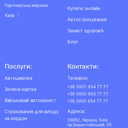
Партнерська мережа
Купити онлайн
Київ
Автострахування
Захист здоров’я
Блог
Послуги:
Контакти:
Автоцивілка
Телефон:
+38 (097) 654 77 77
Зелена картка
+38 (095) 654 77 77
Військовий автозахист
+38 (093) 654 77 77
Адреса:
Cтрахування для виїзду
за кордон
03062, Україна, Київ,
пр.Берестейський, 65