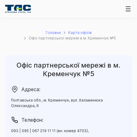
Головна
Карта офісів
Офіс партнерської мережі в м. Кременчук №5
Офіс партнерської мережі в м.
Кременчук №5
Адреса:
Полтавська обл., м. Кременчук, вул. Халаменюка
Олександра, 6
Телефон:
093 | 095 | 067 219 11 11 (вн. номер 4703),