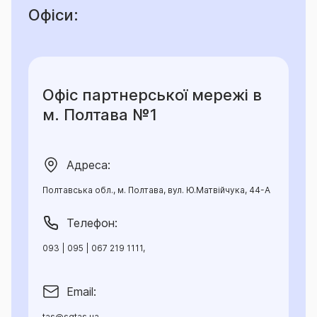
Офіси:
Офіс партнерської мережі в
м. Полтава №1
Адреса:
Полтавська обл., м. Полтава, вул. Ю.Матвійчука, 44-А
Телефон:
093 | 095 | 067 219 1111,
Email:
tas@sgtas.ua