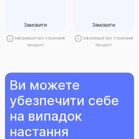
Замовити
Замовити
Замовити
Замовити
Інформація про страховий
Інформація про страховий
продукт
продукт
Ви можете
убезпечити себе
на випадок
настання