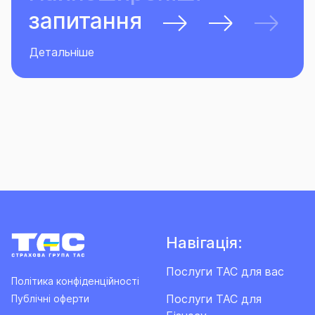
запитання
Детальніше
Навігація:
Послуги ТАС для вас
Політика конфіденційності
Послуги ТАС для
Публічні оферти