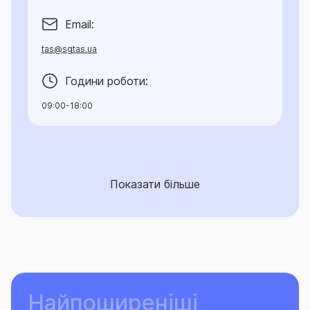
Email:
tas@sgtas.ua
Години роботи:
09:00-18:00
Показати більше
Найпоширеніші