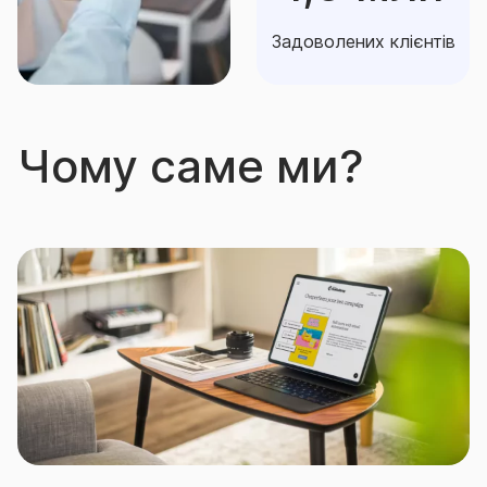
Задоволених клієнтів
Чому саме ми?