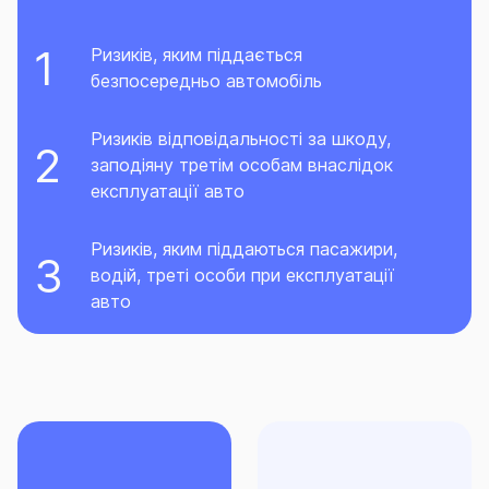
Ризиків, яким піддається
безпосередньо автомобіль
Ризиків відповідальності за шкоду,
заподіяну третім особам внаслідок
експлуатації авто
Ризиків, яким піддаються пасажири,
водій, треті особи при експлуатації
авто