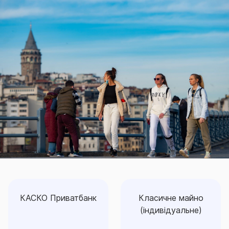
КАСКО Приватбанк
Класичне майно
(індивідуальне)
Класичне майно
КАСКО Приватбанк