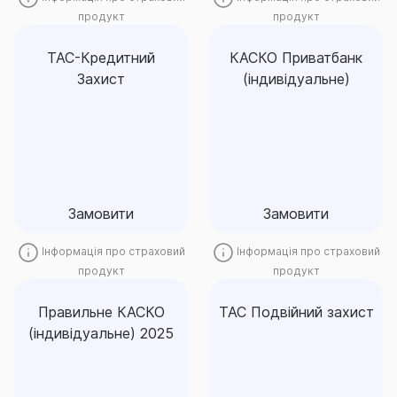
продукт
продукт
ТАС-Кредитний
КАСКО Приватбанк
Захист
(індивідуальне)
ТАС-Кредитний
КАСКО Приватбанк
Захист
(індивідуальне)
Замовити
Замовити
Замовити
Замовити
Інформація про страховий
Інформація про страховий
продукт
продукт
Правильне КАСКО
ТАС Подвійний захист
(індивідуальне) 2025
Правильне КАСКО
ТАС Подвійний захист
(індивідуальне) 2025