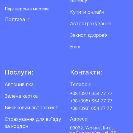
Бізнесу
Партнерська мережа
Купити онлайн
Полтава
Автострахування
Захист здоров’я
Блог
Послуги:
Контакти:
Автоцивілка
Телефон:
+38 (097) 654 77 77
Зелена картка
+38 (095) 654 77 77
Військовий автозахист
+38 (093) 654 77 77
Адреса:
Cтрахування для виїзду
за кордон
03062, Україна, Київ,
пр.Берестейський, 65