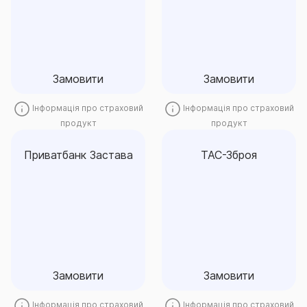
(індивідуальне)
Замовити
Замовити
Замовити
Замовити
Інформація про страховий
Інформація про страховий
продукт
продукт
Приватбанк Застава
ТАС-Зброя
Приватбанк Застава
ТАС-Зброя
Замовити
Замовити
Замовити
Замовити
Інформація про страховий
Інформація про страховий