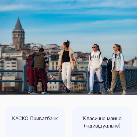
КАСКО Приватбанк
Класичне майно
(індивідуальне)
Класичне майно
КАСКО Приватбанк