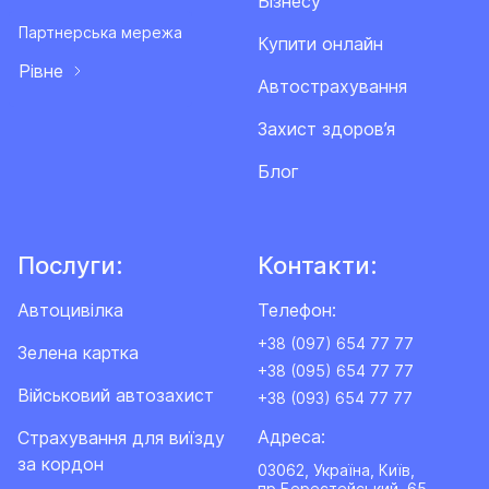
Бізнесу
Партнерська мережа
Купити онлайн
Рівне
Автострахування
Захист здоров’я
Блог
Послуги:
Контакти:
Автоцивілка
Телефон:
+38 (097) 654 77 77
Зелена картка
+38 (095) 654 77 77
Військовий автозахист
+38 (093) 654 77 77
Адреса:
Cтрахування для виїзду
за кордон
03062, Україна, Київ,
пр.Берестейський, 65