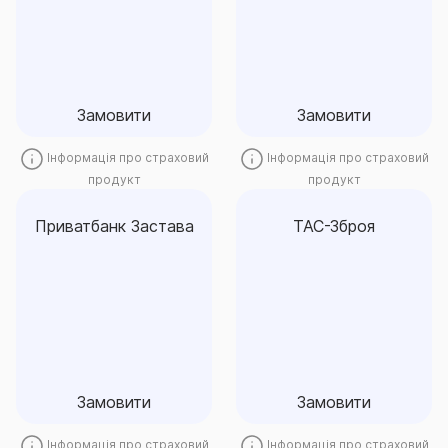
(індивідуальне)
Замовити
Замовити
Замовити
Замовити
Інформація про страховий
Інформація про страховий
продукт
продукт
Приватбанк Застава
ТАС-Зброя
Приватбанк Застава
ТАС-Зброя
Замовити
Замовити
Замовити
Замовити
Інформація про страховий
Інформація про страховий