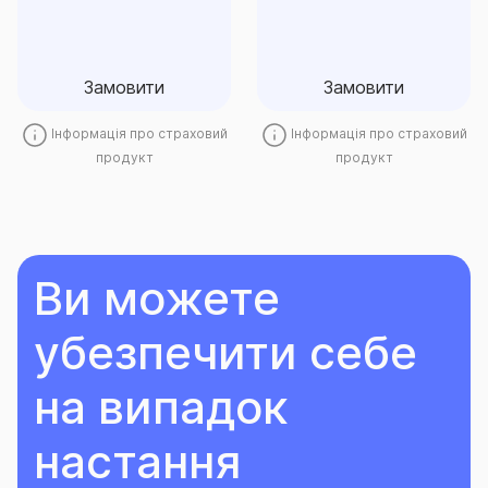
Замовити
Замовити
Замовити
Замовити
Інформація про страховий
Інформація про страховий
продукт
продукт
Ви можете
убезпечити себе
на випадок
настання