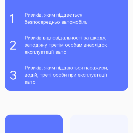
Ризиків, яким піддається
безпосередньо автомобіль
Ризиків відповідальності за шкоду,
заподіяну третім особам внаслідок
експлуатації авто
Ризиків, яким піддаються пасажири,
водій, треті особи при експлуатації
авто