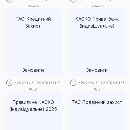
продукт
продукт
ТАС-Кредитний
КАСКО Приватбанк
Захист
(індивідуальне)
ТАС-Кредитний
КАСКО Приватбанк
Захист
(індивідуальне)
Замовити
Замовити
Замовити
Замовити
Інформація про страховий
Інформація про страховий
продукт
продукт
Правильне КАСКО
ТАС Подвійний захист
(індивідуальне) 2025
Правильне КАСКО
ТАС Подвійний захист
(індивідуальне) 2025