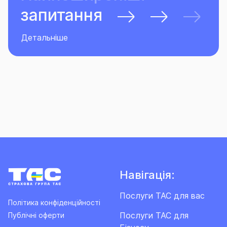
запитання
Детальніше
Навігація:
Послуги ТАС для вас
Політика конфіденційності
Послуги ТАС для
Публічні оферти