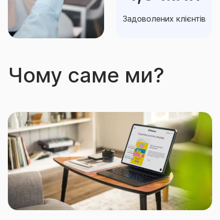
Задоволених клієнтів
Чому саме ми?