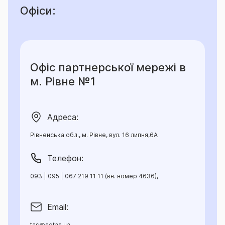
Офіси:
Офіс партнерської мережі в
м. Рівне №1
Адреса:
Рівненська обл., м. Рівне, вул. 16 липня,6А
Телефон:
093 | 095 | 067 219 11 11 (вн. номер 4636),
Email:
tas@sgtas.ua