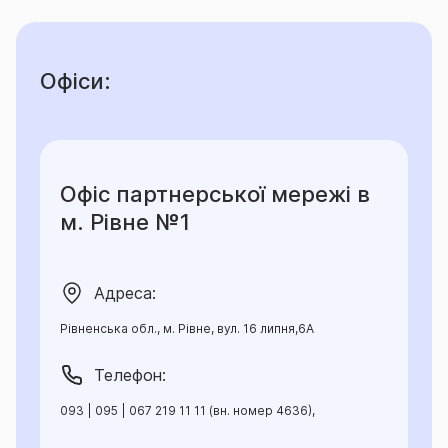
Офіси:
Офіс партнерської мережі в
м. Рівне №1
Адреса:
Рівненська обл., м. Рівне, вул. 16 липня,6А
Телефон:
093 | 095 | 067 219 11 11 (вн. номер 4636),