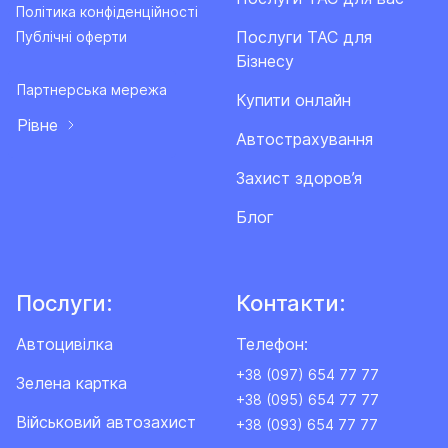
Політика конфіденційності
Послуги ТАС для
Публічні оферти
Бізнесу
Партнерська мережа
Купити онлайн
Рівне
Автострахування
Захист здоров’я
Блог
Послуги:
Контакти:
Автоцивілка
Телефон:
+38 (097) 654 77 77
Зелена картка
+38 (095) 654 77 77
Військовий автозахист
+38 (093) 654 77 77