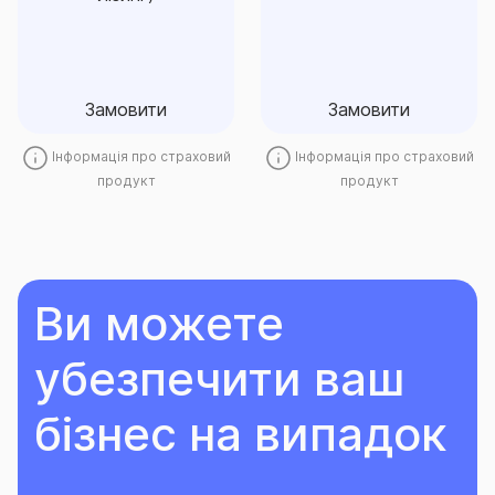
лізинг)
Замовити
Замовити
Замовити
Замовити
Інформація про страховий
Інформація про страховий
продукт
продукт
Ви можете
убезпечити ваш
бізнес на випадок