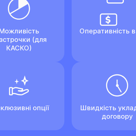
Можливість
Оперативність 
зстрочки (для
КАСКО)
клюзивні опції
Швидкість укла
договору