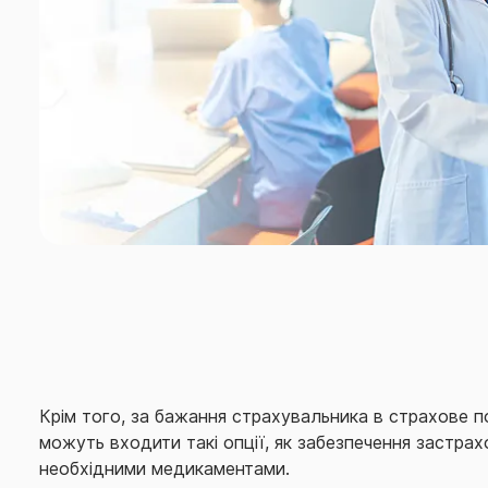
Крім того, за бажання страхувальника в страхове 
можуть входити такі опції, як забезпечення застра
необхідними медикаментами.