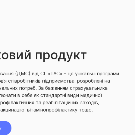
ховий продукт
вання (ДМС) від СГ «ТАС» – це унікальні програми
’я співробітників підприємства, розроблені на
туальних потреб.
За бажанням страхувальника
ючати в себе як стандартні види медичної
профілактичних та реабілітаційних заходів,
вакцинацію, вітамінопрофілактику тощо.
у