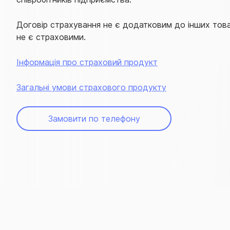
Договір страхування не є додатковим до інших товар
не є страховими.
Інформація про страховий продукт
Загальні умови страхового продукту
Замовити по телефону