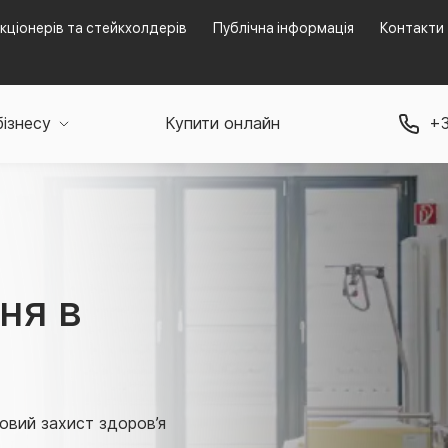
кціонерів та стейкхолдерів
Публічна інформація
Контакти
бізнесу
Купити онлайн
+3
ня в
овий захист здоров’я