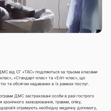
ДМС від СГ «ТАС» поділяються за трьома класами
клас», «Стандарт-клас» та «Еліт-клас», що
стю та обсягом надаваних в їх рамках послуг.
ограми ДМС застраховані особи в разі гострого
 хронічного захворювання, травми, опіку,
 здоров’я отримують необхідну медичну допомогу,