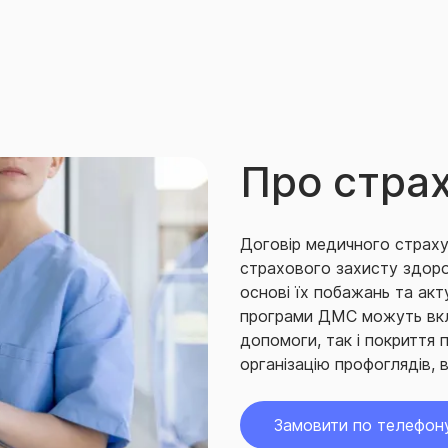
Про стра
Договір медичного страху
страхового захисту здоров
основі їх побажань та ак
програми ДМС можуть вкл
допомоги, так і покриття 
організацію профоглядів, 
Замовити по телефон