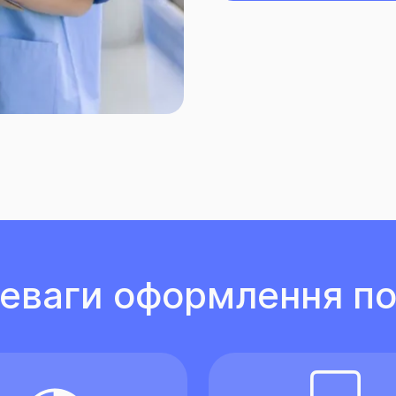
еваги оформлення по