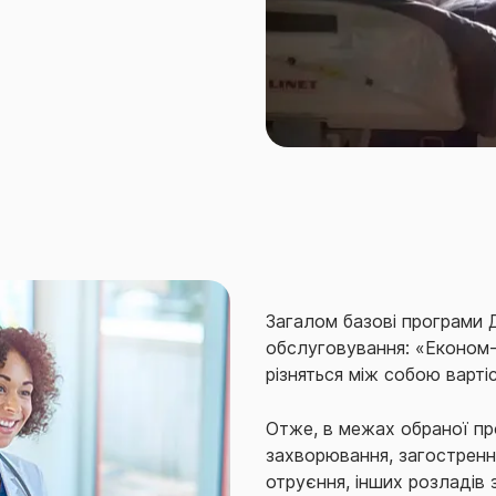
Загалом базові програми 
обслуговування: «Економ-
різняться між собою варті
Отже, в межах обраної пр
захворювання, загострення
отруєння, інших розладів