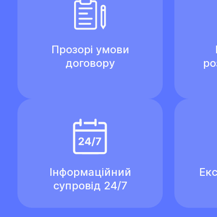
Прозорі умови
договору
ро
Інформаційний
Екс
супровід 24/7