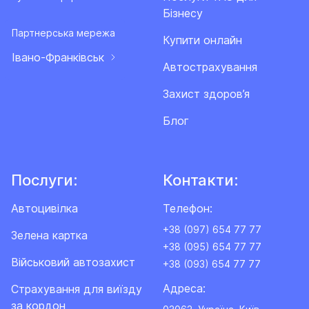
Бізнесу
Партнерська мережа
Купити онлайн
Івано-Франківськ
Автострахування
Захист здоров’я
Блог
Послуги:
Контакти:
Автоцивілка
Телефон:
+38 (097) 654 77 77
Зелена картка
+38 (095) 654 77 77
Військовий автозахист
+38 (093) 654 77 77
Адреса:
Cтрахування для виїзду
за кордон