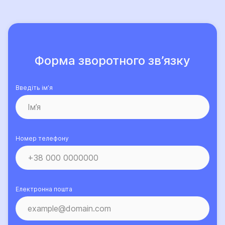
Форма зворотного зв’язку
Введіть ім’я
Номер телефону
Електронна пошта