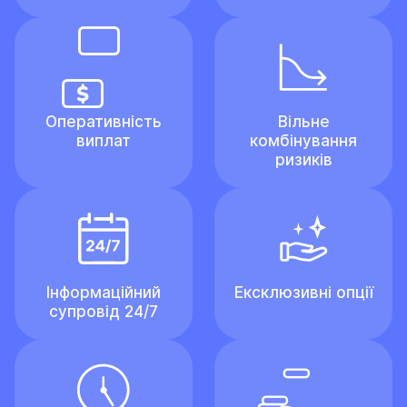
Оперативність
Вільне
виплат
комбінування
ризиків
Інформаційний
Ексклюзивні опції
супровід 24/7