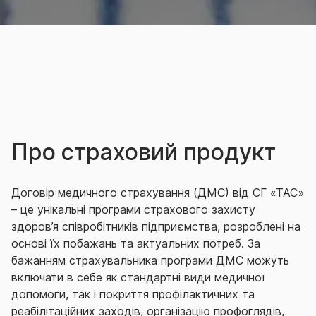
Про страховий продукт
Договір медичного страхування (ДМС) від СГ «ТАС»
– це унікальні програми страхового захисту
здоров’я співробітників підприємства, розроблені на
основі їх побажань та актуальних потреб.
За
бажанням страхувальника програми ДМС можуть
включати в себе як стандартні види медичної
допомоги, так і покриття профілактичних та
реабілітаційних заходів, організацію профоглядів,