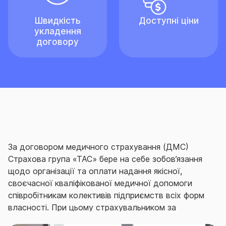
Швидкість
Доступні ціни
укладення
договору
За договором медичного страхування (ДМС)
Страхова група «ТАС» бере на себе зобов’язання
щодо організації та оплати надання якісної,
своєчасної кваліфікованої медичної допомоги
співробітникам колективів підприємств всіх форм
власності.
При цьому страхувальником за
договором виступає безпосередньо роботодавець.