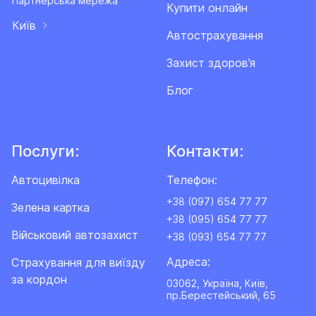
Партнерська мережа
Купити онлайн
Київ
Автострахування
Захист здоров’я
Блог
Послуги:
Контакти:
Автоцивілка
Телефон:
+38 (097) 654 77 77
Зелена картка
+38 (095) 654 77 77
Військовий автозахист
+38 (093) 654 77 77
Адреса:
Cтрахування для виїзду
за кордон
03062, Україна, Київ,
пр.Берестейський, 65