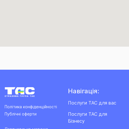
Навігація:
Послуги ТАС для вас
Політика конфіденційності
Послуги ТАС для
Публічні оферти
Бізнесу