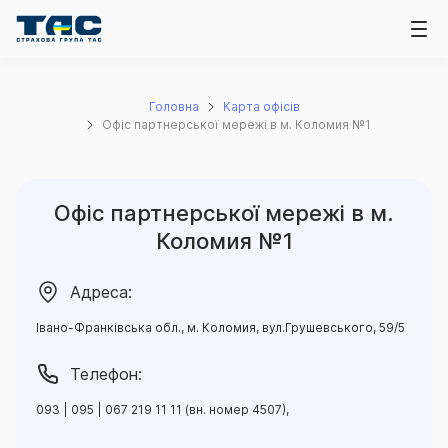
Головна
Карта офісів
Офіс партнерської мережі в м. Коломия №1
Офіс партнерської мережі в м.
Коломия №1
Адреса:
Івано-Франківська обл., м. Коломия, вул.Грушевського, 59/5
Телефон:
093 | 095 | 067 219 11 11 (вн. номер 4507),