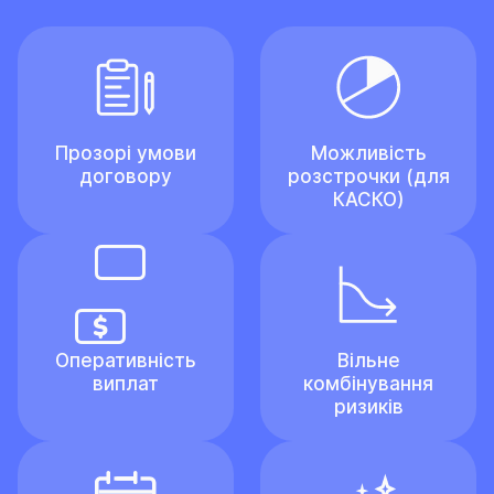
Прозорі умови
Можливість
договору
розстрочки (для
КАСКО)
Оперативність
Вільне
виплат
комбінування
ризиків