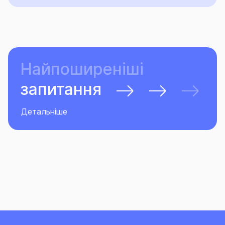
Найпоширеніші
запитання
Детальніше