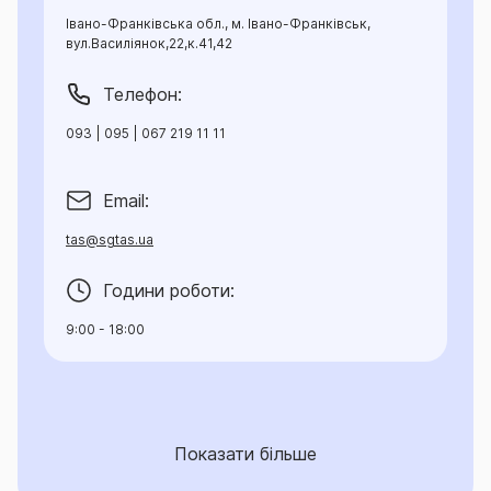
Івано-Франківська обл., м. Івано-Франківськ,
вул.Василіянок,22,к.41,42
Телефон:
093 | 095 | 067 219 11 11
Email:
tas@sgtas.ua
Години роботи:
9:00 - 18:00
Показати більше