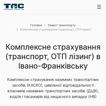
Головна
Захист транспорту
Комплексне страхування (транспорт, ОТП лізинг)
Комплексне страхування
(транспорт, ОТП лізинг) в
Івано-Франківську
Комплексне страхування наземних транспортних
засобів (КАСКО), цивільної відповідальності
власників наземних транспортних засобів (ДЦВ),
водіїв і пасажирів від нещасного випадку (НВ)