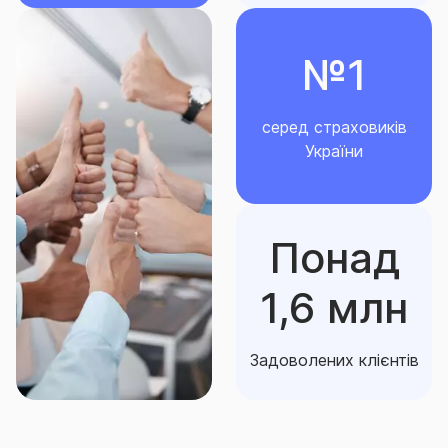
№1
серед страховиків
України
Понад
1,6 млн
Задоволених клієнтів