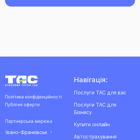
Навігація:
Послуги ТАС для вас
Політика конфіденційності
Послуги ТАС для
Публічні оферти
Бізнесу
Партнерська мережа
Купити онлайн
Івано-Франківськ
Автострахування