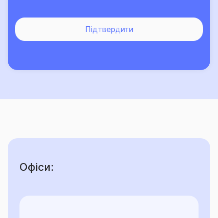
лише зростає.
Підтвердити
Офіси: