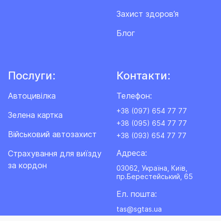
Захист здоров’я
Блог
Послуги:
Контакти:
Автоцивілка
Телефон:
+38 (097) 654 77 77
Зелена картка
+38 (095) 654 77 77
Військовий автозахист
+38 (093) 654 77 77
Адреса:
Cтрахування для виїзду
за кордон
03062, Україна, Київ,
пр.Берестейський, 65
Ел. пошта:
tas@sgtas.ua