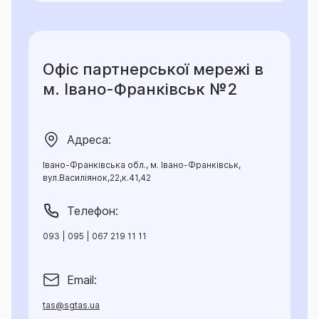
Офіс партнерської мережі в
м. Івано-Франківськ №2
Адреса:
Івано-Франківська обл., м. Івано-Франківськ,
вул.Василіянок,22,к.41,42
Телефон:
093 | 095 | 067 219 11 11
Email:
tas@sgtas.ua