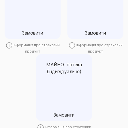
Замовити
Замовити
Замовити
Замовити
Інформація про страховий
Інформація про страховий
продукт
продукт
МАЙНО Іпотека
(індивідуальне)
МАЙНО Іпотека
(індивідуальне)
Замовити
Замовити
Інформація про страховий