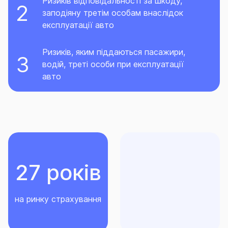
Ризиків відповідальності за шкоду,
заподіяну третім особам внаслідок
експлуатації авто
Ризиків, яким піддаються пасажири,
водій, треті особи при експлуатації
авто
27 років
на ринку страхування