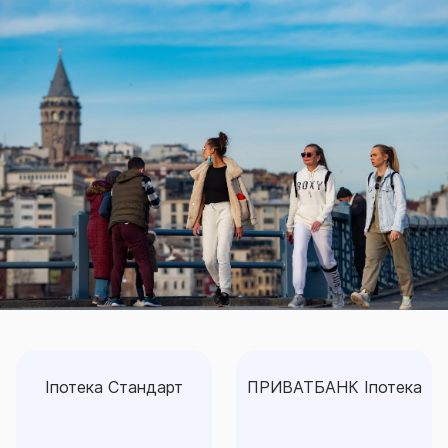
Іпотека Стандарт
ПРИВАТБАНК Іпотека
Іпотека Стандарт
ПРИВАТБАНК Іпотека