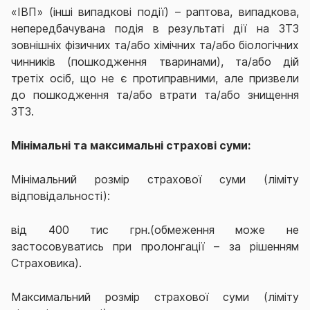
«ІВП» (інші випадкові події) – раптова, випадкова,
непередбачувана подія в результаті дії на ЗТЗ
зовнішніх фізичних та/або хімічних та/або біологічних
чинників (пошкодження тваринами), та/або дій
третіх осіб, що не є протиправними, але призвели
до пошкодження та/або втрати та/або знищення
ЗТЗ
.
Мінімальні та максимальні страхові суми:
Мінімальний розмір страхової суми (ліміту
відповідальності):
від 400 тис грн.(обмеження може не
застосовуватись при пролонгації – за рішенням
Страховика).
Максимальний розмір страхової суми (ліміту