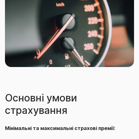
для Пакету «3 ЗІРКИ» - на страхування
приймаються ТЗ вартістю не більше 1,8 млн. грн;
для Пакету «5 ЗІРОК» – на страхування
приймаються ТЗ вартістю не менше 400 тис. грн.
Основні умови
страхування
Мінімальні та максимальні страхові премії: