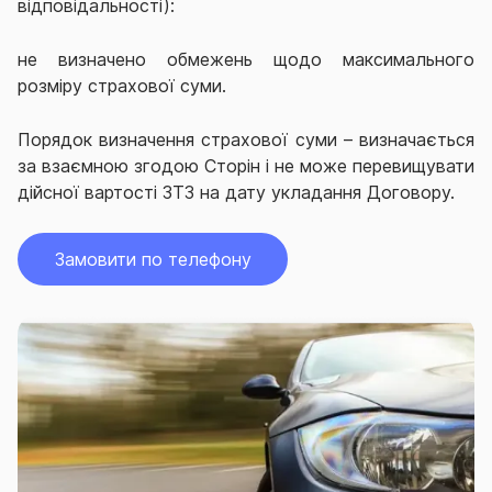
відповідальності):
не визначено обмежень щодо
м
аксималь
ного
розмір
у
страхової суми.
Порядок визначення страхової суми – визначається
за взаємною згодою Сторін і не може перевищувати
дійсної вартості ЗТЗ на дату укладання Договору.
Замовити по телефону