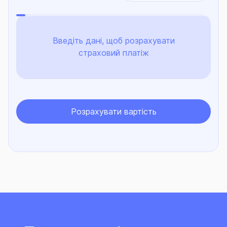
Введіть дані, щоб розрахувати
страховий платіж
Розрахувати вартість