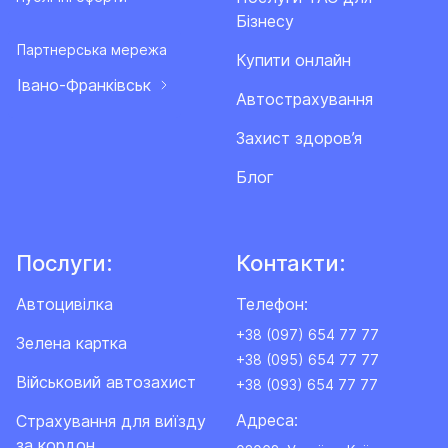
Бізнесу
Партнерська мережа
Купити онлайн
Івано-Франківськ
Автострахування
Захист здоров’я
Блог
Послуги:
Контакти:
Автоцивілка
Телефон:
+38 (097) 654 77 77
Зелена картка
+38 (095) 654 77 77
Військовий автозахист
+38 (093) 654 77 77
Адреса:
Cтрахування для виїзду
за кордон