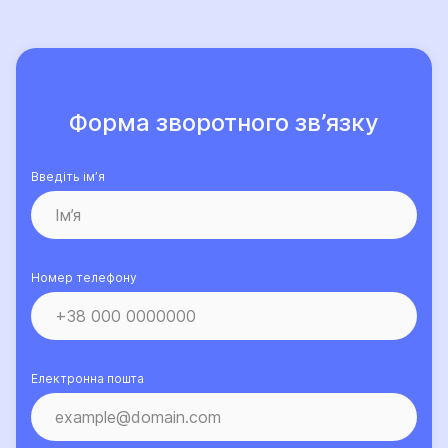
Така інформація викладена у даному
Інформаційному документі.
Форма зворотного зв’язку
Введіть ім’я
Номер телефону
Електронна пошта