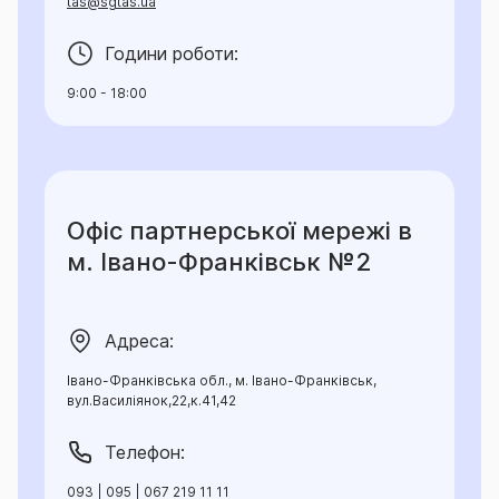
tas@sgtas.ua
Години роботи:
9:00 - 18:00
Офіс партнерської мережі в
м. Івано-Франківськ №2
Адреса:
Івано-Франківська обл., м. Івано-Франківськ,
вул.Василіянок,22,к.41,42
Телефон:
093 | 095 | 067 219 11 11