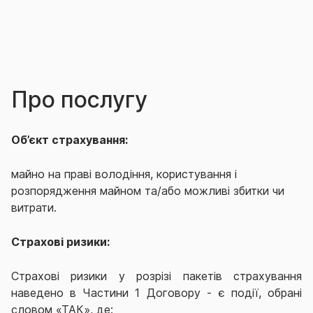
Про послугу
Об’єкт страхування:
майно на праві володіння, користування і
розпорядження майном та/або можливі збитки чи
витрати.
Страхові ризики:
Страхов
і
ризики у розрізі пакетів страхування
наведено в Частини 1 Договору - є події, обрані
словом «ТАК»
,
де: