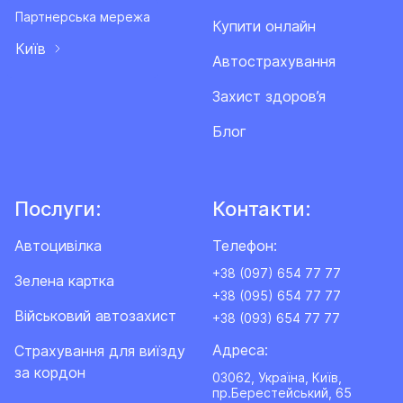
Партнерська мережа
Купити онлайн
Київ
Автострахування
Захист здоров’я
Блог
Послуги:
Контакти:
Автоцивілка
Телефон:
+38 (097) 654 77 77
Зелена картка
+38 (095) 654 77 77
Військовий автозахист
+38 (093) 654 77 77
Адреса:
Cтрахування для виїзду
за кордон
03062, Україна, Київ,
пр.Берестейський, 65