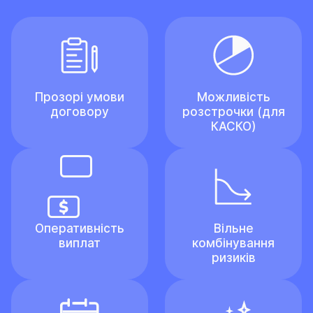
Прозорі умови
Можливість
договору
розстрочки (для
КАСКО)
Оперативність
Вільне
виплат
комбінування
ризиків