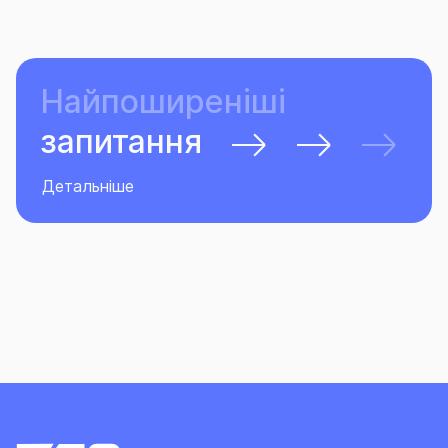
Найпоширеніші
запитання
Детальніше