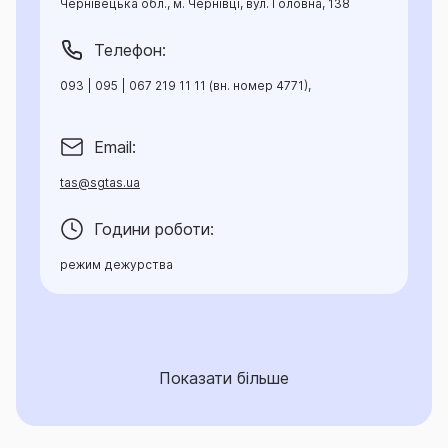
Чернівецька обл., м. Чернівці, вул. Головна, 138
Телефон:
093 | 095 | 067 219 11 11 (вн. номер 4771),
Email:
tas@sgtas.ua
Години роботи:
режим дежурства
Показати більше