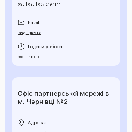
093 | 095 | 067 219 11 11,
Email:
tas@sgtas.ua
Години роботи:
9:00 - 18:00
Офіс партнерської мережі в
м. Чернівці №2
Адреса: