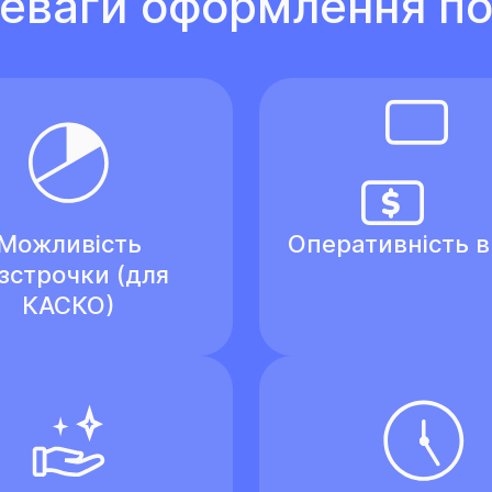
еваги оформлення по
Можливість
Оперативність 
зстрочки (для
КАСКО)