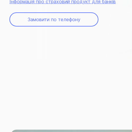
Інформація про страховий продукт для банків
Замовити по телефону