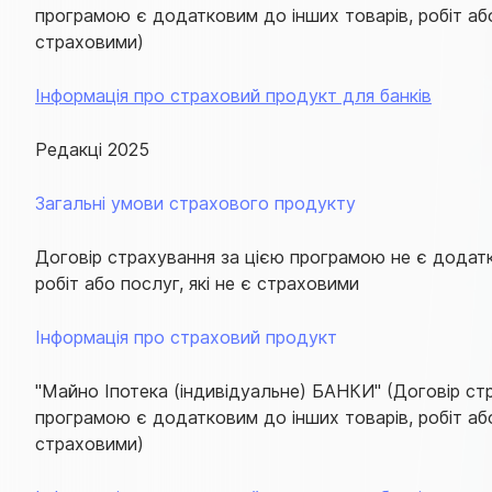
програмою є додатковим до інших товарів, робіт або 
страховими)
Інформація про страховий продукт для банків
Редакці 2025
Загальні умови страхового продукту
Договір страхування за цією програмою не є додатк
робіт або послуг, які не є страховими
Інформація про страховий продукт
"Майно Іпотека (індивідуальне) БАНКИ" (Договір ст
програмою є додатковим до інших товарів, робіт або 
страховими)