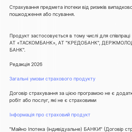
Страхування предмета іпотеки від ризиків випадков
пошкодження або псування.
Продукт застосовується в тому числі для співпраці 
АТ «ТАСКОМБАНК», АТ "КРЕДОБАНК", ДЕРЖМОЛО
БАНК".
Редакція 2026
Загальні умови страхового продукту
Договір страхування за цією програмою не є додатк
робіт або послуг, які не є страховими
Інформація про страховий продукт
"Майно Іпотека (індивідуальне) БАНКИ" (Договір ст