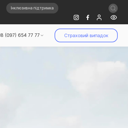
Інклюзивна підтримка
8 (097) 654 77 77
Страховий випадок