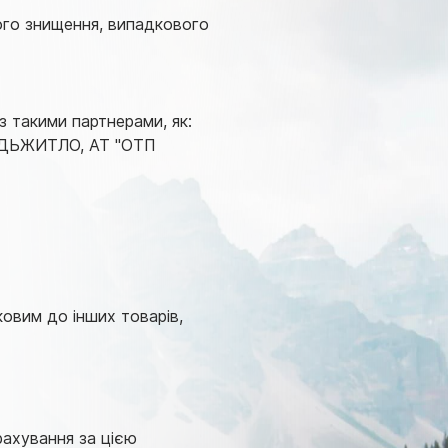
ого знищення, випадкового
з такими партнерами, як:
ДЬЖИТЛО, АТ "ОТП
овим до інших товарів,
рахування за цією