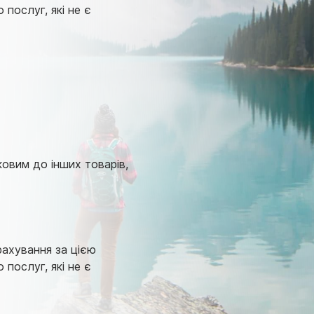
послуг, які не є
овим до інших товарів,
рахування за цією
послуг, які не є