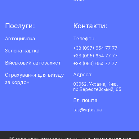
Послуги:
Контакти:
Автоцивілка
Телефон:
+38 (097) 654 77 77
Зелена картка
+38 (095) 654 77 77
Військовий автозахист
+38 (093) 654 77 77
Адреса:
Cтрахування для виїзду
за кордон
03062, Україна, Київ,
пр.Берестейський, 65
Ел. пошта:
tas@sgtas.ua