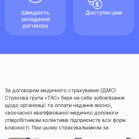
Швидкість
Доступні ціни
укладення
договору
За договором медичного страхування (ДМС)
Страхова група «ТАС» бере на себе зобов’язання
щодо організації та оплати надання якісної,
своєчасної кваліфікованої медичної допомоги
співробітникам колективів підприємств всіх форм
власності.
При цьому страхувальником за
договором виступає безпосередньо роботодавець.