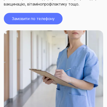
вакцинацію, вітамінопрофілактику тощо.
Замовити по телефону