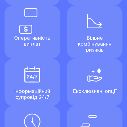
Оперативність
Вільне
виплат
комбінування
ризиків
Інформаційний
Ексклюзивні опції
супровід 24/7