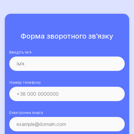
Форма зворотного зв’язку
Введіть ім’я
Номер телефону
Електронна пошта