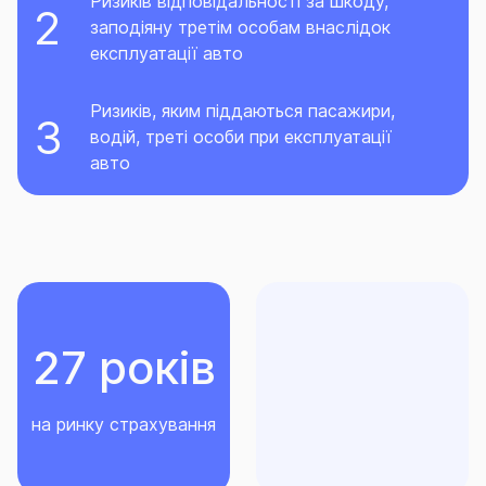
Ризиків відповідальності за шкоду,
заподіяну третім особам внаслідок
експлуатації авто
Ризиків, яким піддаються пасажири,
водій, треті особи при експлуатації
авто
27 років
на ринку страхування