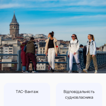
ТАС-Вантаж
Відповідальність
судновласника
Відповідальність
ТАС-Вантаж