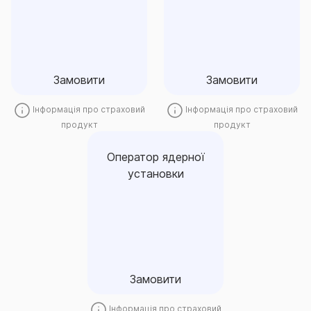
судновласника
Замовити
Замовити
Замовити
Замовити
Інформація про страховий
Інформація про страховий
продукт
продукт
Оператор ядерної
установки
Оператор ядерної
установки
Замовити
Замовити
Інформація про страховий