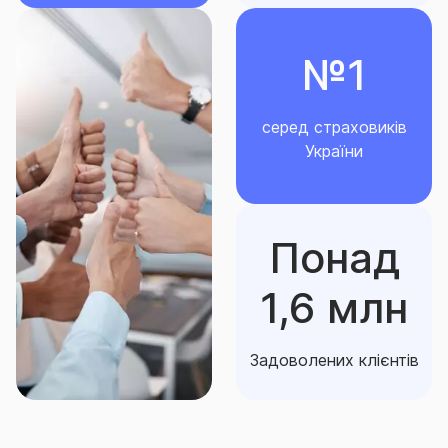
№1
серед страховиків
України
Понад
1,6 млн
Задоволених клієнтів