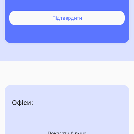
лише зростає.
Підтвердити
Офіси:
Показати більше