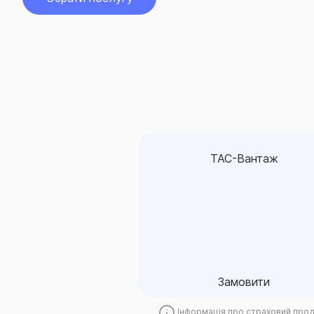
ТАС-Вантаж
ТАС-Вантаж
Замовити
Замовити
Інформація про страховий про