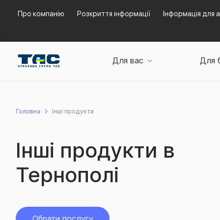
Про компанію
Розкриття інформації
Інформація для а
Для вас
Для 
Головна
Інші продукти
Інші продукти в
Тернополі
Обрати послугу