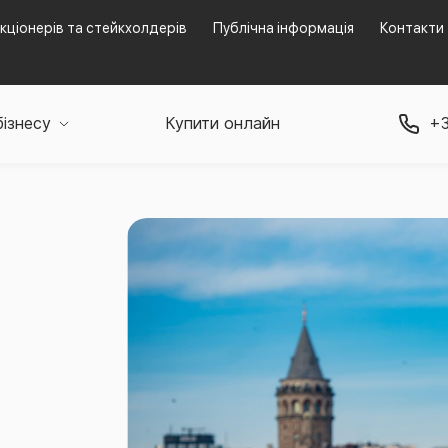
кціонерів та стейкхолдерів
Публічна інформація
Контакти
бізнесу
Купити онлайн
+3