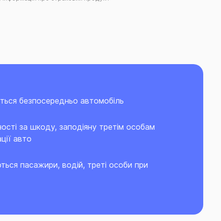
ється безпосередньо автомобіль
ності за шкоду, заподіяну третім особам
ції авто
ються пасажири, водій, треті особи при