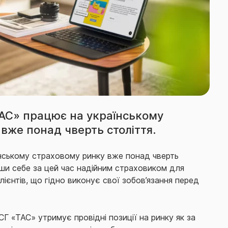
ТАС» працює на українському
вже понад чверть століття.
нському страховому ринку вже понад чверть
ши себе за цей час надійним страховиком для
лієнтів, що гідно виконує свої зобов’язання перед
Г «ТАС» утримує провідні позиції на ринку як за