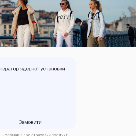
ператор ядерної установки
ператор ядерної установки
Замовити
Замовити
Інформація про страховий продукт