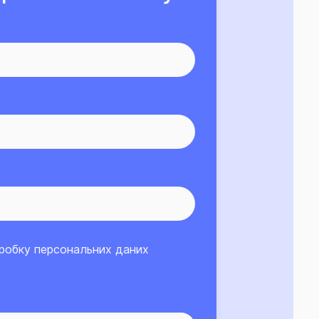
бробку
персональних даних