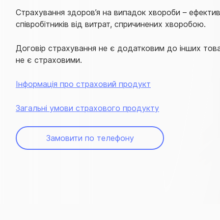
Страхування здоров’я на випадок хвороби – ефектив
співробітників від витрат, спричинених хворобою.
Договір страхування не є додатковим до інших товарі
не є страховими.
Інформація про страховий продукт
Загальні умови страхового продукту
Замовити по телефону