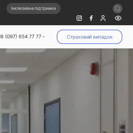
Інклюзивна підтримка
8 (097) 654 77 77
Страховий випадок