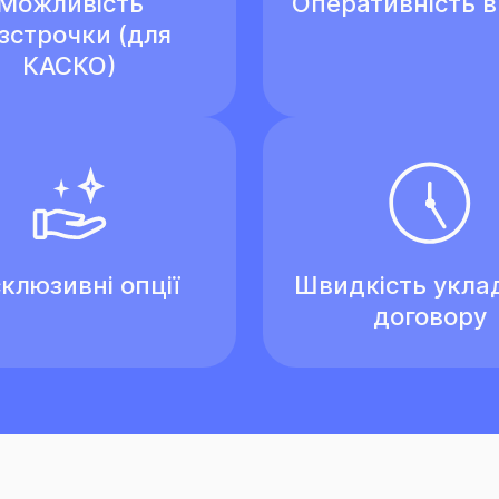
Можливість
Оперативність 
зстрочки (для
КАСКО)
клюзивні опції
Швидкість укла
договору