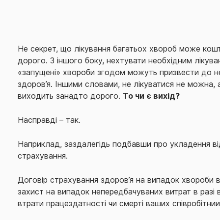
Не секрет, що лікування багатьох хвороб може ко
дорого. З іншого боку, нехтувати необхідним лікув
«запущені» хвороби згодом можуть призвести до не
здоров’я. Іншими словами, не лікуватися не можна, 
виходить занадто дорого.
То чи є вихід?
Насправді – так.
Наприклад, заздалегідь подбавши про укладення в
страхування.
Договір страхування здоров’я на випадок хвороби 
захист на випадок непередбачуваних витрат в разі 
втрати працездатності чи смерті ваших співробітниик