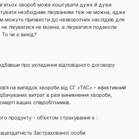
багатьох хвороб може коштувати дуже й дуже
ехтувати необхідним лікуванням теж не можна, адже
м можуть призвести до незворотних наслідків для
 не лікуватися не можна, а лікуватися подеколи
 То чи є вихід?
одбавши про укладення відповідного договору
ов’я на випадок хвороби від СГ «ТАС» – ефективний
дбачуваних витрат в разі виникнення хвороби,
смерті ваших співробітнииків.
го продукту - об’єктом страхування є :
рацездатність Застрахованої особи