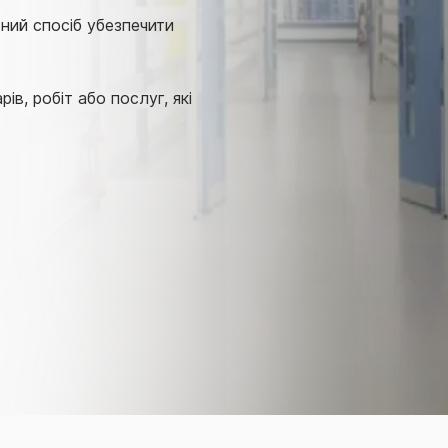
ний спосіб убезпечити
в, робіт або послуг, які