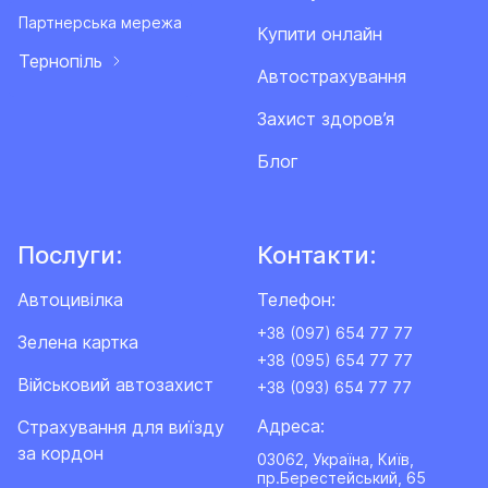
Партнерська мережа
Купити онлайн
Тернопіль
Автострахування
Захист здоров’я
Блог
Послуги:
Контакти:
Автоцивілка
Телефон:
+38 (097) 654 77 77
Зелена картка
+38 (095) 654 77 77
Військовий автозахист
+38 (093) 654 77 77
Адреса:
Cтрахування для виїзду
за кордон
03062, Україна, Київ,
пр.Берестейський, 65