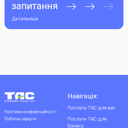
запитання
Детальніше
Навігація:
Послуги ТАС для вас
Політика конфіденційності
Послуги ТАС для
Публічні оферти
Бізнесу