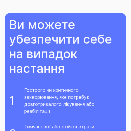
Ви можете
убезпечити себе
на випадок
настання
Гострого чи критичного
захворювання, яке потребує
довготривалого лікування або
реабілітації
Тимчасової або стійкої втрати