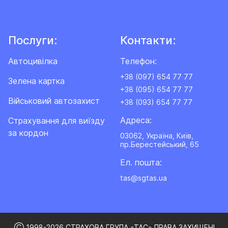
Послуги:
Контакти:
Автоцивілка
Телефон:
+38 (097) 654 77 77
Зелена картка
+38 (095) 654 77 77
Військовий автозахист
+38 (093) 654 77 77
Адреса:
Cтрахування для виїзду
за кордон
03062, Україна, Київ,
пр.Берестейський, 65
Ел. пошта:
tas@sgtas.ua
Ⓒ 1998-2026 СТРАХОВА ГРУПА «ТАС» ПРАВА ЗАХИЩЕНІ