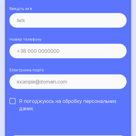
Введіть ім’я
Номер телефону
Електронна пошта
Я погоджуюсь на обробку
персональних
даних