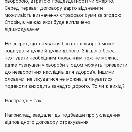
хворобою, втратою працездатності чи смертю.
Серед переваг договору варто відзначити
можливість
визначення страхової суми за згодою
Сторін
, в межах якої буде виплачено
відшкодування.
Не секрет, що лікування багатьох хвороб може
коштувати дуже й дуже дорого. З іншого боку,
нехтувати необхідним лікуванням теж не можна,
адже «запущені» хвороби згодом можуть призвести
до незворотних наслідків для здоров’я. Іншими
словами, не лікуватися не можна, а лікуватися
подеколи виходить занадто дорого. То чи є вихід?
Насправді – так.
Наприклад, заздалегідь подбавши про укладення
відповідного договору страхування.