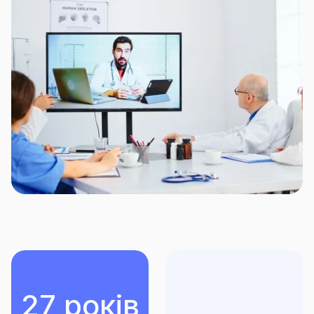
виплата за договором страхування від
нещасних випадків здійснюється за самим
фактом хвороби, втрати працездатності чи
смерті співробітника;
розмір компенсації заздалегідь визначаєте
саме Ви, як керівник, самостійно обираючи ту
чи іншу страхову суму для своїх
співробітників;
Отже, дбайте про здоров’я своїх співробітників, а
про решту подбаємо ми!
27 років