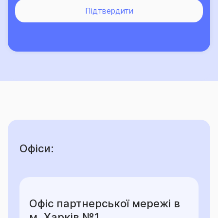
Підтвердити
Офіси:
Офіс партнерської мережі в
м. Харків №1