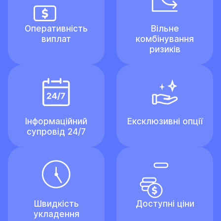
Оперативність
Вільне
виплат
комбінування
ризиків
Інформаційний
Ексклюзивні опції
супровід 24/7
Швидкість
Доступні ціни
укладення