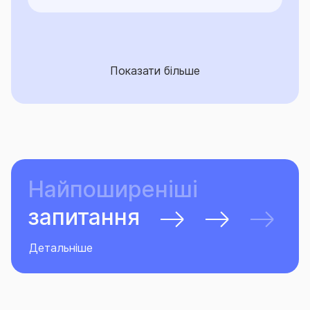
Показати більше
Найпоширеніші
запитання
Детальніше