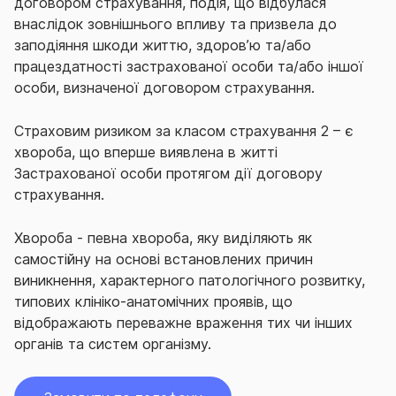
договором страхування, подія, що відбулася
внаслідок зовнішнього впливу та призвела до
заподіяння шкоди життю, здоров’ю та/або
працездатності застрахованої особи та/або іншої
особи, визначеної договором страхування.
Страховим ризиком за класом страхування 2 – є
хвороба, що вперше виявлена в житті
Застрахованої особи протягом дії договору
страхування.
Хвороба - певна хвороба, яку виділяють як
самостійну на основі встановлених причин
виникнення, характерного патологічного розвитку,
типових клініко-анатомічних проявів, що
відображають переважне враження тих чи інших
органів та систем організму.