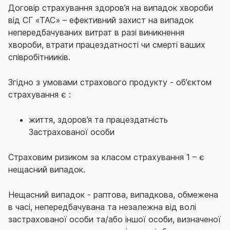
Договір страхування здоров’я на випадок хвороби
від СГ «ТАС» – ефективний захист на випадок
непередбачуваних витрат в разі виникнення
хвороби, втрати працездатності чи смерті ваших
співробітнииків.
Згідно з умовами
страхового продукту - об’єктом
страхування є :
життя, здоров’я та працездатність
Застрахованої особи
Страховим ризиком за класом страхування 1 – є
нещасний випадок.
Нещасний випадок - раптова, випадкова, обмежена
в часі, непередбачувана та незалежна від волі
застрахованої особи та/або іншої особи, визначеної