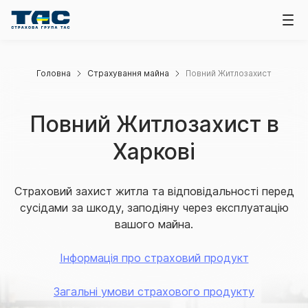
Головна
Страхування майна
Повний Житлозахист
Повний Житлозахист в
Харкові
Страховий захист житла та відповідальності перед
сусідами за шкоду, заподіяну через експлуатацію
вашого майна.
Інформація про страховий продукт
Загальні умови страхового продукту