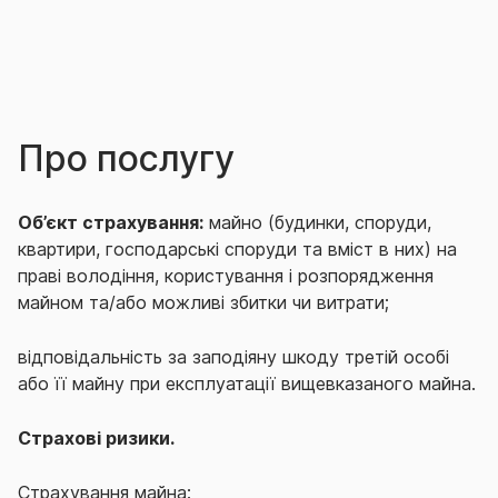
Про послугу
Об’єкт страхування:
майно (будинки, споруди,
квартири, господарські споруди та вміст в них) на
праві володіння, користування і розпорядження
майном та/або можливі збитки чи витрати;
відповідальність за заподіяну шкоду третій особі
або її майну при експлуатації вищевказаного майна.
Страхові ризики.
Страхування майна: