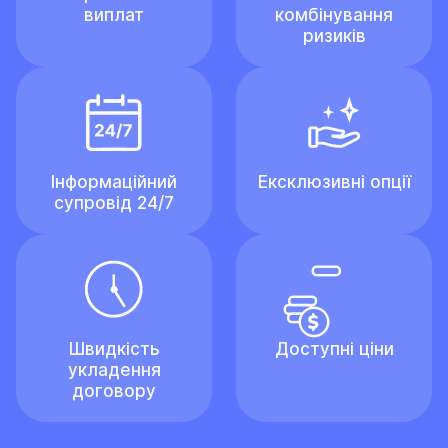
виплат
комбінування
ризиків
Інформаційний
Ексклюзивні опції
супровід 24/7
Швидкість
Доступні ціни
укладення
договору