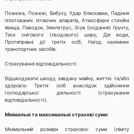
Пожежа, Пожежі, Вибуху, Удар блискавки, Падіння
пілотованих літаючих апаратів, Атмосферні стихійні
явища, Паводок, Землетрус, Зсув (осідання) ґрунту,
Тиск снігового (льодового) шару, Дія води,
Протиправні дії третіх осіб, Наїзд наземних
транспортних засобів.
Страхування відповідальності:
Відшкодувати шкоду, завдану майну, життю та/або
здоров’ю Третіх осіб внаслідок здійснення
господарської діяльності (страхування
відповідальності).
Мінімальні та максимальні страхові суми:
Мінімальний розміри страхової суми (ліміту