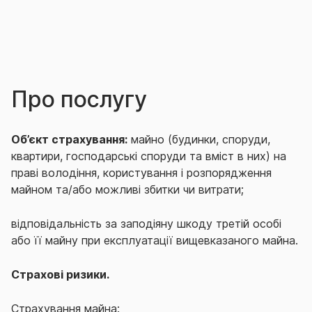
Про послугу
Об’єкт страхування:
майно (будинки, споруди,
квартири, господарські споруди та вміст в них) на
праві володіння, користування і розпорядження
майном та/або можливі збитки чи витрати;
відповідальність за заподіяну шкоду третій особі
або її майну при експлуатації вищевказаного майна.
Страхові ризики.
Страхування майна: