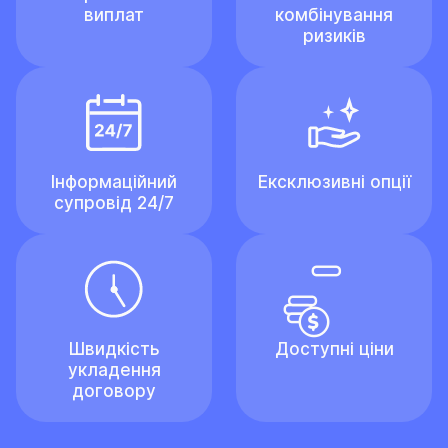
виплат
комбінування
ризиків
Інформаційний
Ексклюзивні опції
супровід 24/7
Швидкість
Доступні ціни
укладення
договору