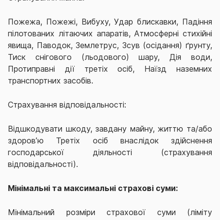
Пожежа, Пожежі, Вибуху, Удар блискавки, Падіння
пілотованих літаючих апаратів, Атмосферні стихійні
явища, Паводок, Землетрус, Зсув (осідання) ґрунту,
Тиск снігового (льодового) шару, Дія води,
Протиправні дії третіх осіб, Наїзд наземних
транспортних засобів.
Страхування відповідальності:
Відшкодувати шкоду, завдану майну, життю та/або
здоров’ю Третіх осіб внаслідок здійснення
господарської діяльності (страхування
відповідальності).
Мінімальні та максимальні страхові суми:
Мінімальний розміри страхової суми (ліміту