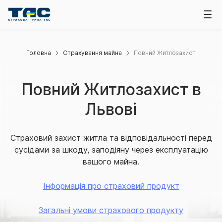
Головна
Страхування майна
Повний Житлозахист
Повний Житлозахист в
Львові
Страховий захист житла та відповідальності перед
сусідами за шкоду, заподіяну через експлуатацію
вашого майна.
Інформація про страховий продукт
Загальні умови страхового продукту