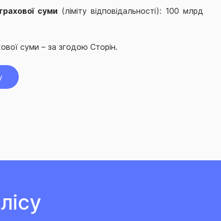
трахової суми
(ліміту відповідальності): 100 млрд
ової суми – за згодою Сторін.
у
лісу