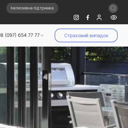
Інклюзивна підтримка
8 (097) 654 77 77
Страховий випадок