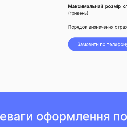
Максимальний розмір с
(гривень).
Порядок визначення страх
Замовити по телефон
еваги оформлення по