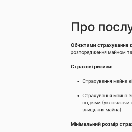
Про посл
Об’єктами страхування є
розпорядження майном та/
Страхові ризики:
Страхування майна в
Страхування майна в
подіями (уключаючи к
знищення майна).
Мінімальний розмір стра