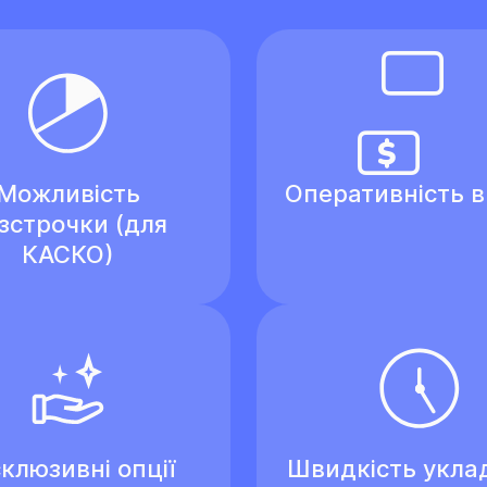
Можливість
Оперативність 
зстрочки (для
КАСКО)
клюзивні опції
Швидкість укла