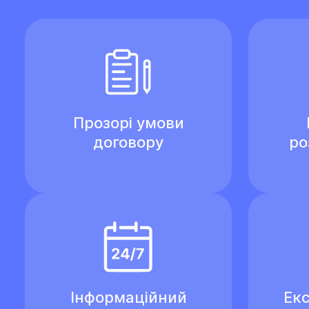
Прозорі умови
договору
ро
Інформаційний
Екс