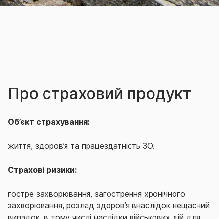
Про страховий продукт
Об’єкт страхування:
життя, здоров’я та працездатність ЗО.
Страхові ризики:
гостре захворювання, загострення хронічного
захворювання, розлад здоров’я внаслідок нещасний
випадок, в тому числі наслідки військових дій для