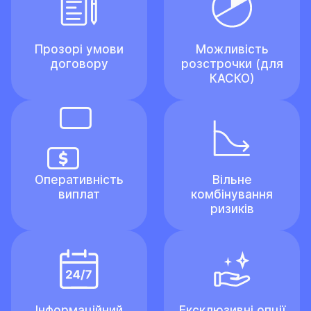
Прозорі умови
Можливість
договору
розстрочки (для
КАСКО)
Оперативність
Вільне
виплат
комбінування
ризиків
Інформаційний
Ексклюзивні опції