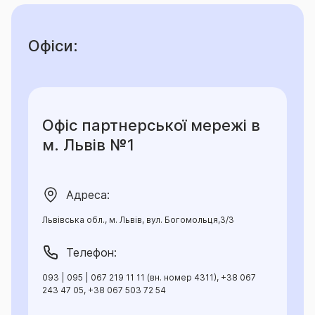
Офіси:
Офіс партнерської мережі в
м. Львів №1
Адреса:
Львівська обл., м. Львів, вул. Богомольця,3/3
Телефон:
093 | 095 | 067 219 11 11 (вн. номер 4311), +38 067
243 47 05, +38 067 503 72 54