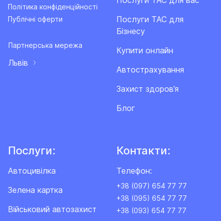
Послуги ТАС для вас
Політика конфіденційності
Послуги ТАС для
Публічні оферти
Бізнесу
Партнерська мережа
Купити онлайн
Львів
Автострахування
Захист здоров’я
Блог
Послуги:
Контакти:
Автоцивілка
Телефон:
+38 (097) 654 77 77
Зелена картка
+38 (095) 654 77 77
Військовий автозахист
+38 (093) 654 77 77