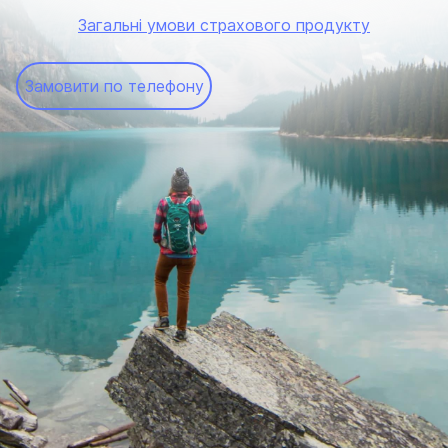
Загальні умови страхового продукту
Замовити по телефону