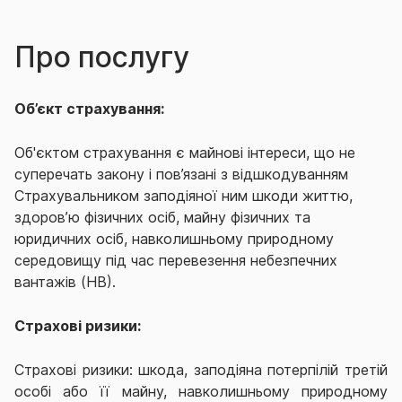
Про послугу
Об’єкт страхування:
Об'єктом страхування є майнові інтереси, що не
суперечать закону і пов’язані з відшкодуванням
Страхувальником заподіяної ним шкоди життю,
здоров’ю фізичних осіб, майну фізичних та
юридичних осіб, навколишньому природному
середовищу під час перевезення небезпечних
вантажів (НВ).
Страхові ризики:
Страхові ризики: шкода, заподіяна потерпілій третій
особі або її майну, навколишньому природному