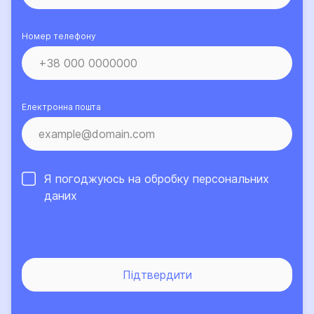
Номер телефону
Електронна пошта
Я погоджуюсь на обробку
персональних
даних
Підтвердити