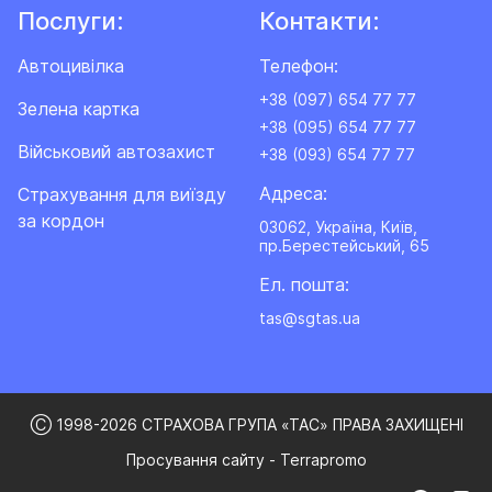
Послуги:
Контакти:
Автоцивілка
Телефон:
+38 (097) 654 77 77
Зелена картка
+38 (095) 654 77 77
Військовий автозахист
+38 (093) 654 77 77
Адреса:
Cтрахування для виїзду
за кордон
03062, Україна, Київ,
пр.Берестейський, 65
Ел. пошта:
tas@sgtas.ua
Ⓒ 1998-2026 СТРАХОВА ГРУПА «ТАС» ПРАВА ЗАХИЩЕНІ
Просування сайту - Terrapromo