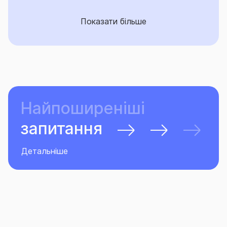
Показати більше
Найпоширеніші
запитання
Детальніше