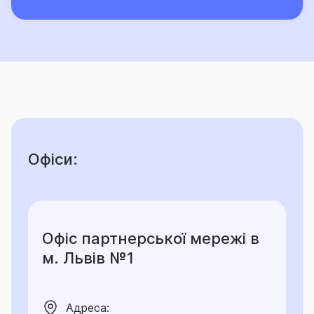
Офіси:
Офіс партнерської мережі в
м. Львів №1
Адреса: