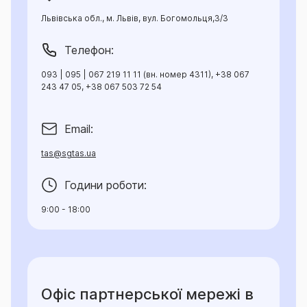
Львівська обл., м. Львів, вул. Богомольця,3/3
Телефон:
093 | 095 | 067 219 11 11 (вн. номер 4311), +38 067
243 47 05, +38 067 503 72 54
Email:
tas@sgtas.ua
Години роботи:
9:00 - 18:00
Офіс партнерської мережі в