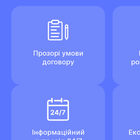
Прозорі умови
договору
ро
Інформаційний
Екс