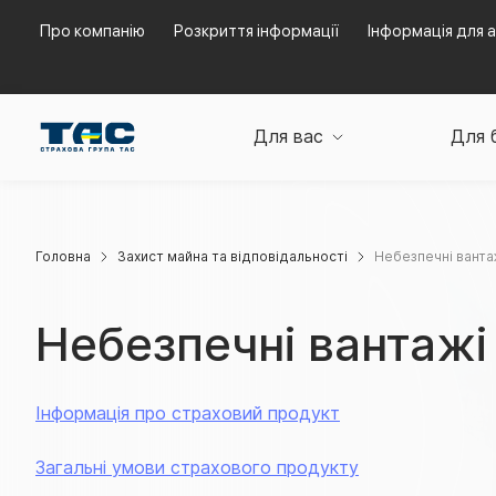
Про компанію
Розкриття інформації
Інформація для а
Для вас
Для 
Головна
Захист майна та відповідальності
Небезпечні ванта
Небезпечні вантажі
Інформація про страховий продукт
Загальні умови страхового продукту