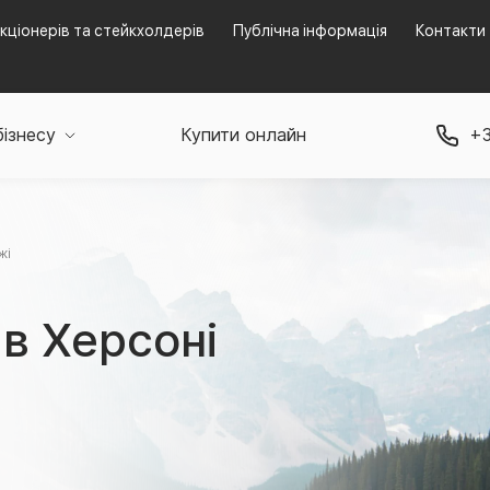
кціонерів та стейкхолдерів
Публічна інформація
Контакти
бізнесу
Купити онлайн
+3
жі
 в Херсоні