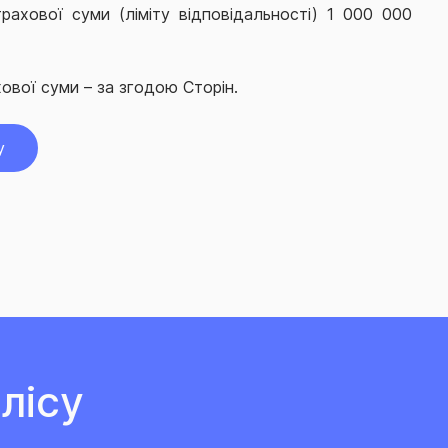
рахової суми (ліміту відповідальності) 1 000 000
ової суми – за згодою Сторін.
у
лісу