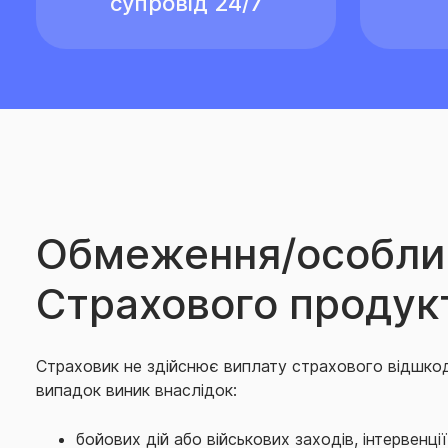
супровід 24/7
Обмеження/особли
Страхового продук
Страховик не здійснює виплату страхового відшко
випадок виник внаслідок:
бойових дій або військових заходів, інтервенці