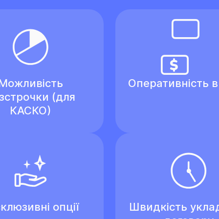
Можливість
Оперативність 
зстрочки (для
КАСКО)
клюзивні опції
Швидкість укла