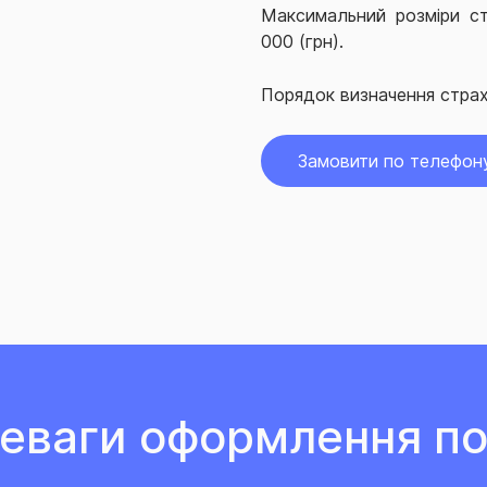
Максимальний розміри ст
000 (грн)
.
Порядок визначення страх
Замовити по телефон
еваги оформлення по