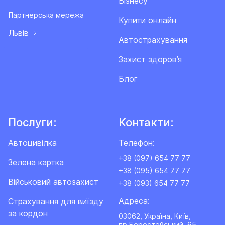
Бізнесу
Партнерська мережа
Купити онлайн
Львів
Автострахування
Захист здоров’я
Блог
Послуги:
Контакти:
Автоцивілка
Телефон:
+38 (097) 654 77 77
Зелена картка
+38 (095) 654 77 77
Військовий автозахист
+38 (093) 654 77 77
Адреса:
Cтрахування для виїзду
за кордон
03062, Україна, Київ,
пр.Берестейський, 65