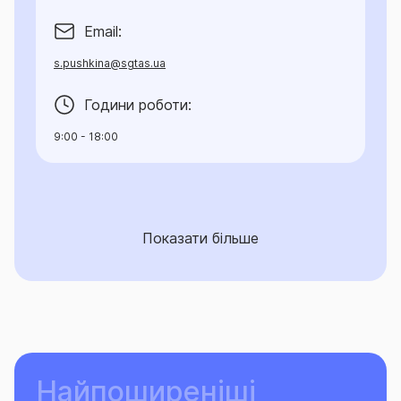
Email:
s.pushkina@sgtas.ua
Години роботи:
9:00 - 18:00
Показати більше
Найпоширеніші