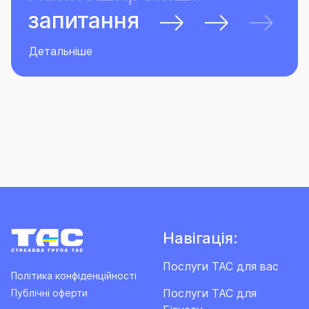
запитання
Детальніше
Навігація:
Послуги ТАС для вас
Політика конфіденційності
Послуги ТАС для
Публічні оферти