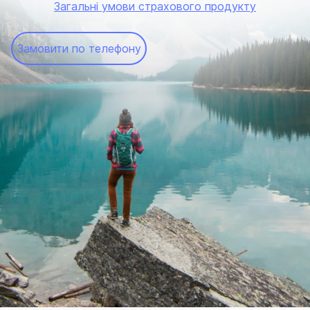
Загальні умови страхового продукту
Замовити по телефону