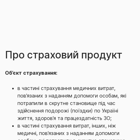
Про страховий продукт
Об’єкт страхування:
в
частині
с
трахування медичних витрат,
пов’язаних з наданням допомоги особам, які
потрапили в скрутне становище під час
здійснення подорожі (поїздки) по Україні
життя, здоров’я та працездатність ЗО;
в частині с
трахування витрат, інших, ніж
медичні, пов’язаних з наданням допомоги