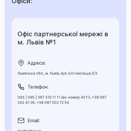
Офіси:
Офіс партнерської мережі в
м. Львів №1
Адреса:
Львівська обл., м. Львів, вул. Богомольця,3/3
Телефон:
093 | 095 | 067 219 11 11 (вн. номер 4311), +38 067
243 47 05, +38 067 503 72 54
Email:
tas@sgtas.ua