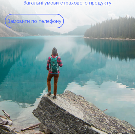
Загальні умови страхового продукту
Замовити по телефону