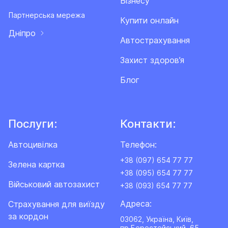
Бізнесу
Партнерська мережа
Купити онлайн
Дніпро
Автострахування
Захист здоров’я
Блог
Послуги:
Контакти:
Автоцивілка
Телефон:
+38 (097) 654 77 77
Зелена картка
+38 (095) 654 77 77
Військовий автозахист
+38 (093) 654 77 77
Адреса:
Cтрахування для виїзду
за кордон
03062, Україна, Київ,
пр.Берестейський, 65