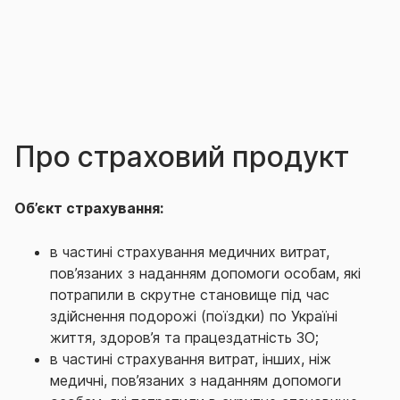
Про страховий продукт
Об’єкт страхування:
в
частині
с
трахування медичних витрат,
пов’язаних з наданням допомоги особам, які
потрапили в скрутне становище під час
здійснення подорожі (поїздки) по Україні
життя, здоров’я та працездатність ЗО;
в частині с
трахування витрат, інших, ніж
медичні, пов’язаних з наданням допомоги