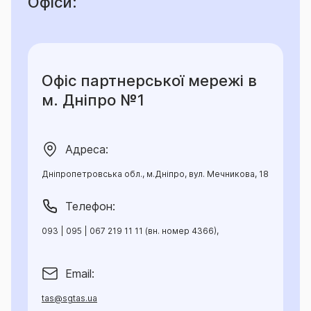
Офіси:
Офіс партнерської мережі в
м. Дніпро №1
Адреса:
Дніпропетровська обл., м.Дніпро, вул. Мечникова, 18
Телефон:
093 | 095 | 067 219 11 11 (вн. номер 4366),
Email:
tas@sgtas.ua