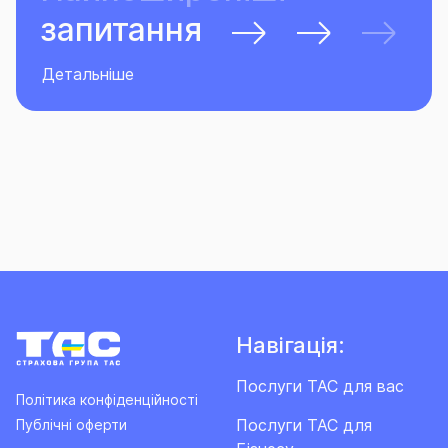
запитання
Детальніше
Навігація:
Послуги ТАС для вас
Політика конфіденційності
Послуги ТАС для
Публічні оферти