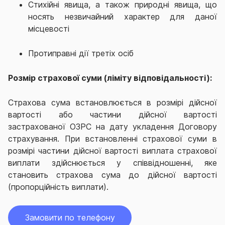
Стихійні явища, а також природні явища, що
носять незвичайний характер для даної
місцевості
Протиправні дії третіх осіб
Розмір страхової суми (ліміту відповідальності):
Страхова сума встановлюється в розмірі дійсної
вартості або частини дійсної вартості
застрахованої ОЗРС на дату укладення Договору
страхування. При встановленні страхової суми в
розмірі частини дійсної вартості виплата страхової
виплати здійснюється у співвідношенні, яке
становить страхова сума до дійсної вартості
(пропорційність виплати).
Замовити по телефону