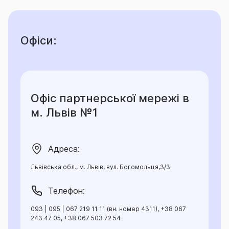
Офіси:
Офіс партнерської мережі в
м. Львів №1
Адреса:
Львівська обл., м. Львів, вул. Богомольця,3/3
Телефон:
093 | 095 | 067 219 11 11 (вн. номер 4311), +38 067
243 47 05, +38 067 503 72 54