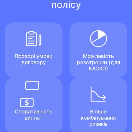
полісу
Прозорі умови
Можливість
договору
розстрочки (для
КАСКО)
Оперативність
Вільне
виплат
комбінування
ризиків