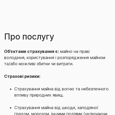
Про послугу
Об’єктами страхування є:
майно на праві
володіння, користування і розпорядження майном
та/або можливі збитки чи витрати.
Страхові ризики:
Страхування майна від вогню та небезпечного
впливу природних явищ.
Страхування майна від шкоди, заподіяної
градом, морозом, іншими подіями (уключаючи