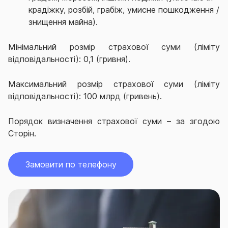
крадіжку, розбій, грабіж, умисне пошкодження /
знищення майна).
Мінімальний розмір страхової суми (ліміту
відповідальності): 0,1 (гривня).
Максимальний розмір страхової суми (ліміту
відповідальності): 100 млрд (гривень).
Порядок визначення страхової суми – за згодою
Сторін.
Замовити по телефону