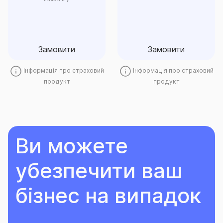
лізинг)
Замовити
Замовити
Замовити
Замовити
Інформація про страховий
Інформація про страховий
продукт
продукт
Ви можете
убезпечити ваш
бізнес на випадок