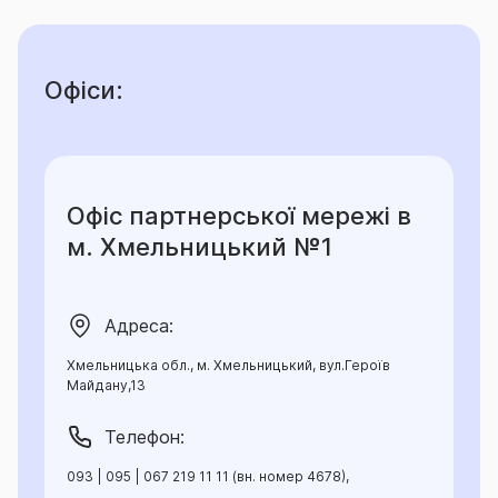
Офіси:
Офіс партнерської мережі в
м. Хмельницький №1
Адреса:
Хмельницька обл., м. Хмельницький, вул.Героїв
Майдану,13
Телефон:
093 | 095 | 067 219 11 11 (вн. номер 4678),