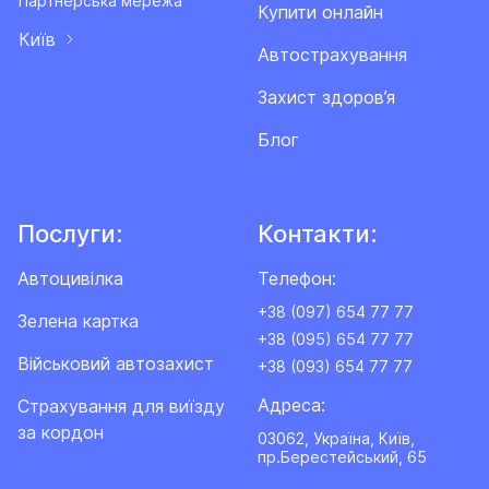
Партнерська мережа
Купити онлайн
Київ
Автострахування
Захист здоров’я
Блог
Послуги:
Контакти:
Автоцивілка
Телефон:
+38 (097) 654 77 77
Зелена картка
+38 (095) 654 77 77
Військовий автозахист
+38 (093) 654 77 77
Адреса:
Cтрахування для виїзду
за кордон
03062, Україна, Київ,
пр.Берестейський, 65