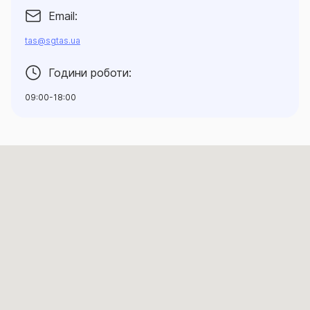
Email:
tas@sgtas.ua
Години роботи:
09:00-18:00