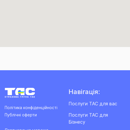
Навігація:
Послуги ТАС для вас
Політика конфіденційності
Послуги ТАС для
Публічні оферти
Бізнесу